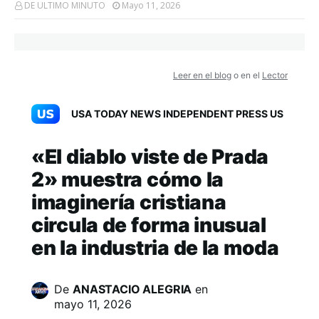
DE ULTIMO MINUTO
Mayo 11, 2026
Leer en el blog
o en el
Lector
USA TODAY NEWS INDEPENDENT PRESS US
«El diablo viste de Prada
2» muestra cómo la
imaginería cristiana
circula de forma inusual
en la industria de la moda
De
ANASTACIO ALEGRIA
en
mayo 11, 2026