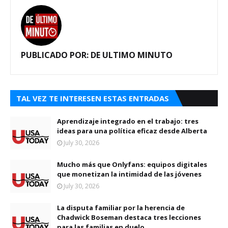
PUBLICADO POR:
DE ULTIMO MINUTO
TAL VEZ TE INTERESEN ESTAS ENTRADAS
Aprendizaje integrado en el trabajo: tres
ideas para una política eficaz desde Alberta
July 30, 2026
Mucho más que Onlyfans: equipos digitales
que monetizan la intimidad de las jóvenes
July 30, 2026
La disputa familiar por la herencia de
Chadwick Boseman destaca tres lecciones
para las familias en duelo