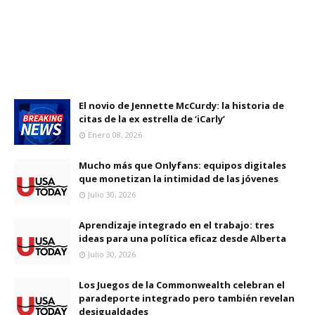
El novio de Jennette McCurdy: la historia de
citas de la ex estrella de ‘iCarly’
Enero 08, 2026
Mucho más que Onlyfans: equipos digitales
que monetizan la intimidad de las jóvenes
Julio 30, 2026
Aprendizaje integrado en el trabajo: tres
ideas para una política eficaz desde Alberta
Julio 30, 2026
Los Juegos de la Commonwealth celebran el
paradeporte integrado pero también revelan
desigualdades