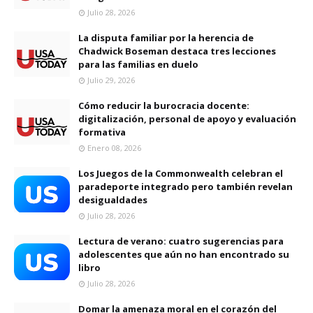
Julio 28, 2026
La disputa familiar por la herencia de
Chadwick Boseman destaca tres lecciones
para las familias en duelo
Julio 29, 2026
Cómo reducir la burocracia docente:
digitalización, personal de apoyo y evaluación
formativa
Enero 08, 2026
Los Juegos de la Commonwealth celebran el
paradeporte integrado pero también revelan
desigualdades
Julio 28, 2026
Lectura de verano: cuatro sugerencias para
adolescentes que aún no han encontrado su
libro
Julio 28, 2026
Domar la amenaza moral en el corazón del