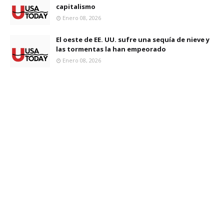
capitalismo
Enero 08, 2026
El oeste de EE. UU. sufre una sequía de nieve y
las tormentas la han empeorado
Enero 08, 2026