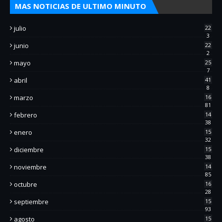
MAS NOTICIAS DE ULTIMO MINUTO
julio
22
3
junio
22
2
mayo
25
7
abril
41
8
marzo
16
81
febrero
14
38
enero
15
32
diciembre
15
38
noviembre
14
85
octubre
16
28
septiembre
15
93
agosto
15