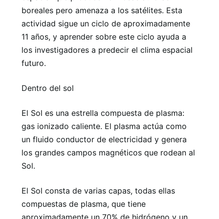
boreales pero amenaza a los satélites. Esta
actividad sigue un ciclo de aproximadamente
11 años, y aprender sobre este ciclo ayuda a
los investigadores a predecir el clima espacial
futuro.
Dentro del sol
El Sol es una estrella compuesta de plasma:
gas ionizado caliente. El plasma actúa como
un fluido conductor de electricidad y genera
los grandes campos magnéticos que rodean al
Sol.
El Sol consta de varias capas, todas ellas
compuestas de plasma, que tiene
aproximadamente un 70% de hidrógeno y un