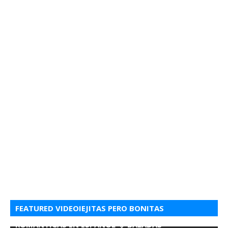
FEATURED VIDEOIEJITAS PERO BONITAS
ROMANTICAS EN ESPANOL 💘 BALADAS