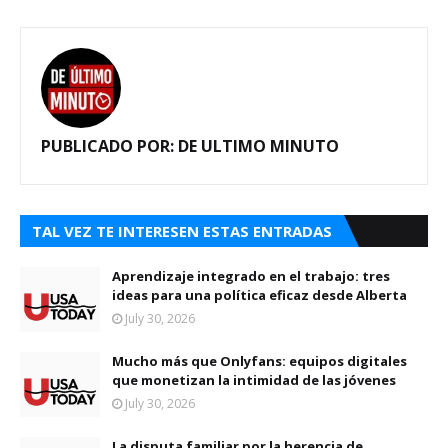
PUBLICADO POR:
DE ULTIMO MINUTO
TAL VEZ TE INTERESEN ESTAS ENTRADAS
Aprendizaje integrado en el trabajo: tres
ideas para una política eficaz desde Alberta
July 30, 2026
Mucho más que Onlyfans: equipos digitales
que monetizan la intimidad de las jóvenes
July 30, 2026
La disputa familiar por la herencia de