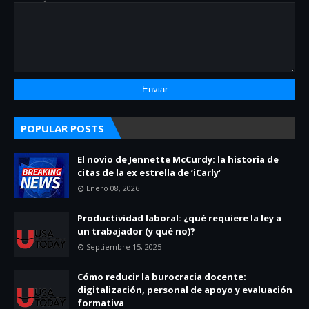
POPULAR POSTS
El novio de Jennette McCurdy: la historia de
citas de la ex estrella de ‘iCarly’
Enero 08, 2026
Productividad laboral: ¿qué requiere la ley a
un trabajador (y qué no)?
Septiembre 15, 2025
Cómo reducir la burocracia docente:
digitalización, personal de apoyo y evaluación
formativa