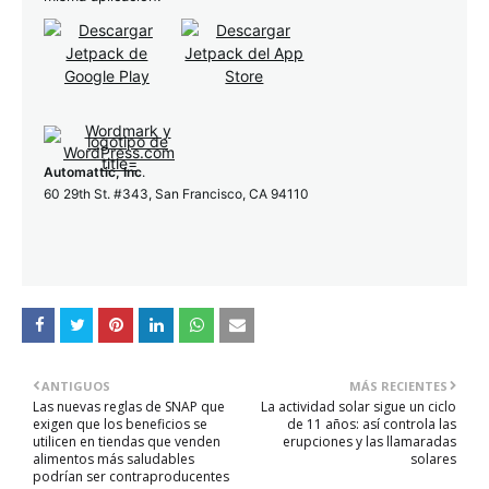
Automattic, Inc
.
60 29th St. #343, San Francisco, CA 94110
ANTIGUOS
MÁS RECIENTES
Las nuevas reglas de SNAP que
La actividad solar sigue un ciclo
exigen que los beneficios se
de 11 años: así controla las
utilicen en tiendas que venden
erupciones y las llamaradas
alimentos más saludables
solares
podrían ser contraproducentes