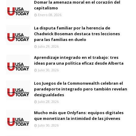
Domar la amenaza moral en el corazón del
capitalismo
Enero 08, 2026
La disputa familiar por la herencia de
Chadwick Boseman destaca tres lecciones
para las familias en duelo
Julio 29, 2026
Aprendizaje integrado en el trabajo: tres
ideas para una política eficaz desde Alberta
Julio 30, 2026
Los Juegos de la Commonwealth celebran el
paradeporte integrado pero también revelan
desigualdades
Julio 28, 2026
Mucho más que Onlyfans: equipos digitales
que monetizan la intimidad de las jóvenes
Julio 30, 2026