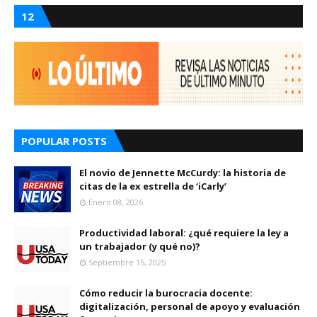
12
POPULAR POSTS
El novio de Jennette McCurdy: la historia de
citas de la ex estrella de ‘iCarly’
Enero 08, 2026
Productividad laboral: ¿qué requiere la ley a
un trabajador (y qué no)?
Septiembre 15, 2025
Cómo reducir la burocracia docente:
digitalización, personal de apoyo y evaluación