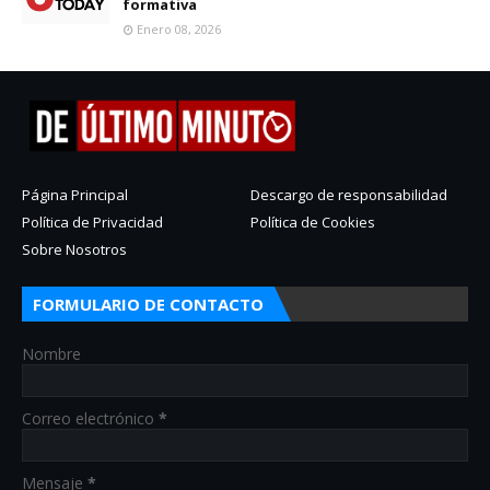
formativa
Enero 08, 2026
Página Principal
Descargo de responsabilidad
Política de Privacidad
Política de Cookies
Sobre Nosotros
FORMULARIO DE CONTACTO
Nombre
Correo electrónico
*
Mensaje
*