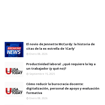
El novio de Jennette McCurdy: la historia de
citas de la ex estrella de ‘iCarly’
Enero 08, 2026
Productividad laboral: ¿qué requiere la ley a
un trabajador (y qué no)?
Septiembre 15, 2025
Cómo reducir la burocracia docente:
digitalización, personal de apoyo y evaluación
formativa
Enero 08, 2026