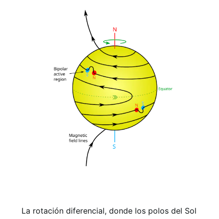
La rotación diferencial, donde los polos del Sol