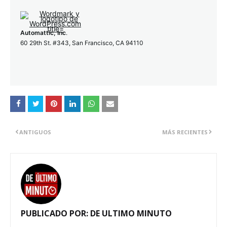
Automattic, Inc
.
60 29th St. #343, San Francisco, CA 94110
ANTIGUOS
MÁS RECIENTES
PUBLICADO POR:
DE ULTIMO MINUTO