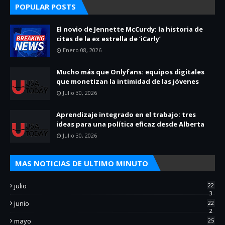
POPULAR POSTS
El novio de Jennette McCurdy: la historia de
citas de la ex estrella de ‘iCarly’
Enero 08, 2026
Mucho más que Onlyfans: equipos digitales
que monetizan la intimidad de las jóvenes
Julio 30, 2026
Aprendizaje integrado en el trabajo: tres
ideas para una política eficaz desde Alberta
Julio 30, 2026
MAS NOTICIAS DE ULTIMO MINUTO
julio
22
3
junio
22
2
mayo
25