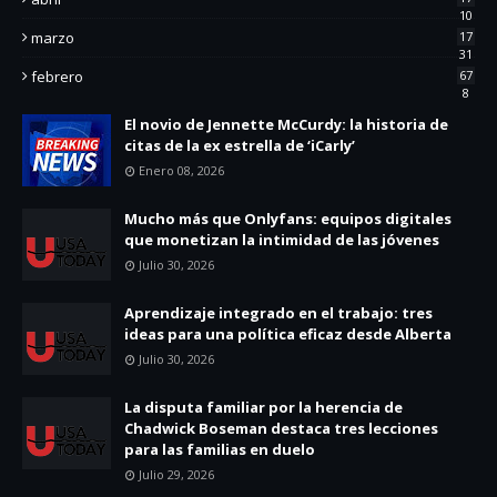
10
marzo
17
31
febrero
67
8
El novio de Jennette McCurdy: la historia de
citas de la ex estrella de ‘iCarly’
Enero 08, 2026
Mucho más que Onlyfans: equipos digitales
que monetizan la intimidad de las jóvenes
Julio 30, 2026
Aprendizaje integrado en el trabajo: tres
ideas para una política eficaz desde Alberta
Julio 30, 2026
La disputa familiar por la herencia de
Chadwick Boseman destaca tres lecciones
para las familias en duelo
Julio 29, 2026