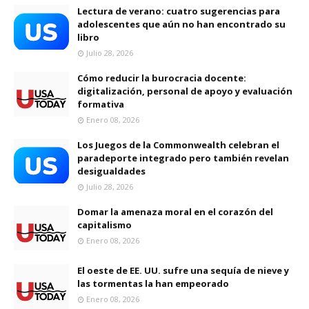
Lectura de verano: cuatro sugerencias para
adolescentes que aún no han encontrado su
libro
Julio 28, 2026
Cómo reducir la burocracia docente:
digitalización, personal de apoyo y evaluación
formativa
Enero 08, 2026
Los Juegos de la Commonwealth celebran el
paradeporte integrado pero también revelan
desigualdades
Julio 28, 2026
Domar la amenaza moral en el corazón del
capitalismo
Enero 08, 2026
El oeste de EE. UU. sufre una sequía de nieve y
las tormentas la han empeorado
Enero 08, 2026