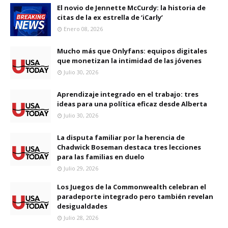
El novio de Jennette McCurdy: la historia de
citas de la ex estrella de ‘iCarly’
Enero 08, 2026
Mucho más que Onlyfans: equipos digitales
que monetizan la intimidad de las jóvenes
Julio 30, 2026
Aprendizaje integrado en el trabajo: tres
ideas para una política eficaz desde Alberta
Julio 30, 2026
La disputa familiar por la herencia de
Chadwick Boseman destaca tres lecciones
para las familias en duelo
Julio 29, 2026
Los Juegos de la Commonwealth celebran el
paradeporte integrado pero también revelan
desigualdades
Julio 28, 2026