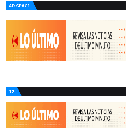
AD SPACE
12