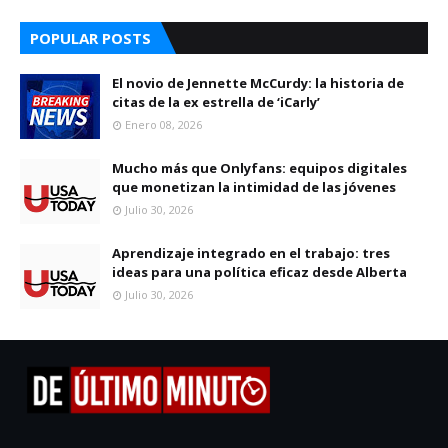
POPULAR POSTS
El novio de Jennette McCurdy: la historia de
citas de la ex estrella de ‘iCarly’
Enero 08, 2026
Mucho más que Onlyfans: equipos digitales
que monetizan la intimidad de las jóvenes
Julio 30, 2026
Aprendizaje integrado en el trabajo: tres
ideas para una política eficaz desde Alberta
Julio 30, 2026