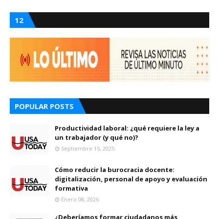
12
POPULAR POSTS
Productividad laboral: ¿qué requiere la ley a
un trabajador (y qué no)?
Septiembre 15, 2025
Cómo reducir la burocracia docente:
digitalización, personal de apoyo y evaluación
formativa
Enero 08, 2026
¿Deberíamos formar ciudadanos más