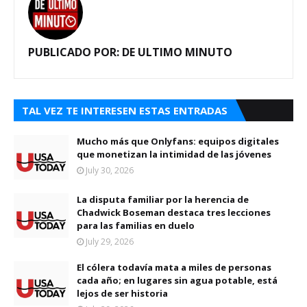
PUBLICADO POR:
DE ULTIMO MINUTO
TAL VEZ TE INTERESEN ESTAS ENTRADAS
Mucho más que Onlyfans: equipos digitales
que monetizan la intimidad de las jóvenes
July 30, 2026
La disputa familiar por la herencia de
Chadwick Boseman destaca tres lecciones
para las familias en duelo
July 29, 2026
El cólera todavía mata a miles de personas
cada año; en lugares sin agua potable, está
lejos de ser historia