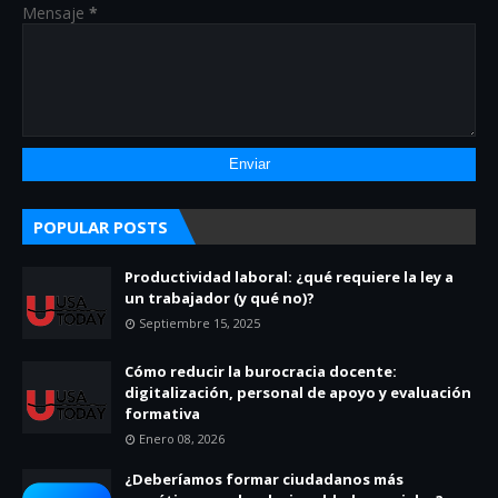
Mensaje
*
POPULAR POSTS
Productividad laboral: ¿qué requiere la ley a
un trabajador (y qué no)?
Septiembre 15, 2025
Cómo reducir la burocracia docente:
digitalización, personal de apoyo y evaluación
formativa
Enero 08, 2026
¿Deberíamos formar ciudadanos más