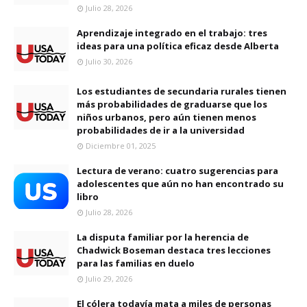
Julio 28, 2026
Aprendizaje integrado en el trabajo: tres
ideas para una política eficaz desde Alberta
Julio 30, 2026
Los estudiantes de secundaria rurales tienen
más probabilidades de graduarse que los
niños urbanos, pero aún tienen menos
probabilidades de ir a la universidad
Diciembre 01, 2025
Lectura de verano: cuatro sugerencias para
adolescentes que aún no han encontrado su
libro
Julio 28, 2026
La disputa familiar por la herencia de
Chadwick Boseman destaca tres lecciones
para las familias en duelo
Julio 29, 2026
El cólera todavía mata a miles de personas