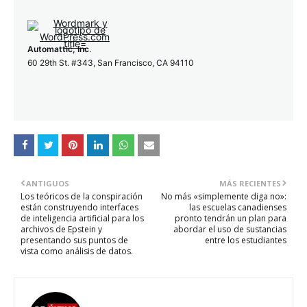
Automattic, Inc
.
60 29th St. #343, San Francisco, CA 94110
ANTIGUOS
MÁS RECIENTES
Los teóricos de la conspiración
No más «simplemente diga no»:
están construyendo interfaces
las escuelas canadienses
de inteligencia artificial para los
pronto tendrán un plan para
archivos de Epstein y
abordar el uso de sustancias
presentando sus puntos de
entre los estudiantes
vista como análisis de datos.