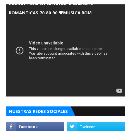
ROMANTICAS EN ESPANOL 💘 BALADAS
ROMANTICAS 70 80 90 💗MUSICA ROM
NUESTRAS REDES SOCIALES