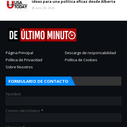
ideas para una política eficaz desde Alberta
Julio 30, 2026
Página Principal
Descargo de responsabilidad
Política de Privacidad
Política de Cookies
Sobre Nosotros
FORMULARIO DE CONTACTO
Nombre
Correo electrónico
*