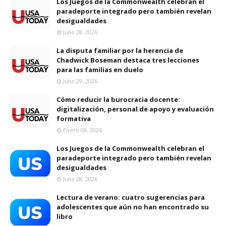
Los Juegos de la Commonwealth celebran el
paradeporte integrado pero también revelan
desigualdades
Julio 28, 2026
La disputa familiar por la herencia de
Chadwick Boseman destaca tres lecciones
para las familias en duelo
Julio 29, 2026
Cómo reducir la burocracia docente:
digitalización, personal de apoyo y evaluación
formativa
Enero 08, 2026
Los Juegos de la Commonwealth celebran el
paradeporte integrado pero también revelan
desigualdades
Julio 28, 2026
Lectura de verano: cuatro sugerencias para
adolescentes que aún no han encontrado su
libro