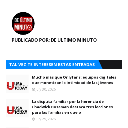
PUBLICADO POR:
DE ULTIMO MINUTO
TAL VEZ TE INTERESEN ESTAS ENTRADAS
Mucho más que Onlyfans: equipos digitales
que monetizan la intimidad de las jóvenes
July 30, 2026
La disputa familiar por la herencia de
Chadwick Boseman destaca tres lecciones
para las familias en duelo
July 29, 2026