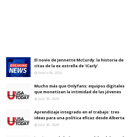
El novio de Jennette McCurdy: la historia de
citas de la ex estrella de ‘iCarly’
Enero 08, 2026
Mucho más que Onlyfans: equipos digitales
que monetizan la intimidad de las jóvenes
Julio 30, 2026
Aprendizaje integrado en el trabajo: tres
ideas para una política eficaz desde Alberta
Julio 30, 2026