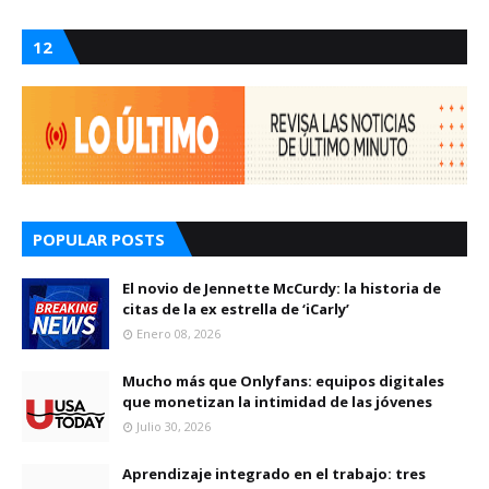
12
POPULAR POSTS
El novio de Jennette McCurdy: la historia de
citas de la ex estrella de ‘iCarly’
Enero 08, 2026
Mucho más que Onlyfans: equipos digitales
que monetizan la intimidad de las jóvenes
Julio 30, 2026
Aprendizaje integrado en el trabajo: tres