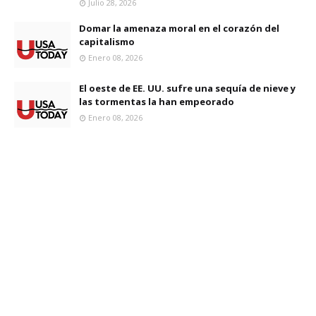
Julio 28, 2026
Domar la amenaza moral en el corazón del
capitalismo
Enero 08, 2026
El oeste de EE. UU. sufre una sequía de nieve y
las tormentas la han empeorado
Enero 08, 2026