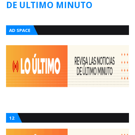
DE ULTIMO MINUTO
AD SPACE
12