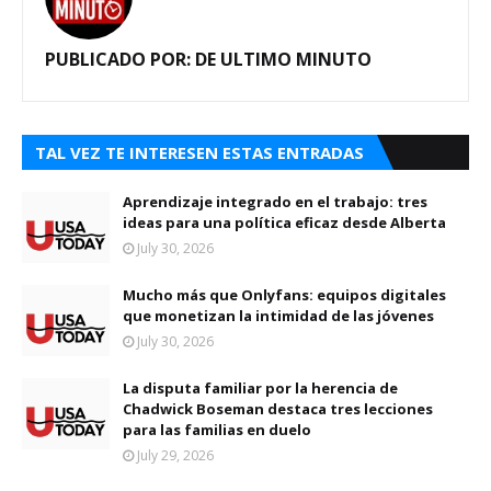
PUBLICADO POR:
DE ULTIMO MINUTO
TAL VEZ TE INTERESEN ESTAS ENTRADAS
Aprendizaje integrado en el trabajo: tres
ideas para una política eficaz desde Alberta
July 30, 2026
Mucho más que Onlyfans: equipos digitales
que monetizan la intimidad de las jóvenes
July 30, 2026
La disputa familiar por la herencia de
Chadwick Boseman destaca tres lecciones
para las familias en duelo
July 29, 2026