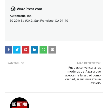
Automattic, Inc
.
60 29th St. #343, San Francisco, CA 94110
ANTIGUOS
MÁS RECIENTES
Puedes convencer a los
modelos de IA para que
acepten la falsedad como
verdad, según muestra un
estudio