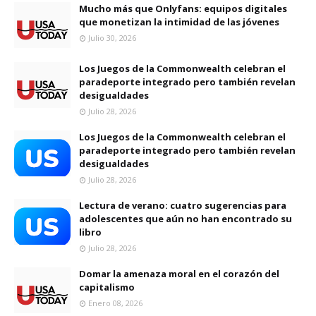
Mucho más que Onlyfans: equipos digitales
que monetizan la intimidad de las jóvenes
Julio 30, 2026
Los Juegos de la Commonwealth celebran el
paradeporte integrado pero también revelan
desigualdades
Julio 28, 2026
Los Juegos de la Commonwealth celebran el
paradeporte integrado pero también revelan
desigualdades
Julio 28, 2026
Lectura de verano: cuatro sugerencias para
adolescentes que aún no han encontrado su
libro
Julio 28, 2026
Domar la amenaza moral en el corazón del
capitalismo
Enero 08, 2026