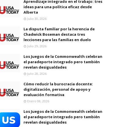
Aprendizaje integrado en el trabajo: tres
ideas para una política eficaz desde
Alberta
Julio 30, 2026
La disputa familiar por la herencia de
Chadwick Boseman destaca tres
lecciones para las familias en duelo
Julio 29, 2026
Los Juegos de la Commonwealth celebran
el paradeporte integrado pero también
revelan desigualdades
Julio 28, 2026
Cómo reducir la burocracia docente:
digitalización, personal de apoyo y
evaluación formativa
Enero 08, 2026
Los Juegos de la Commonwealth celebran
el paradeporte integrado pero también
revelan desigualdades