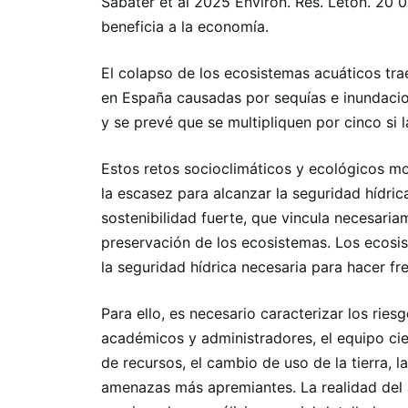
Sabater et al 2025 Environ. Res. Letón. 20
beneficia a la economía.
El colapso de los ecosistemas acuáticos tr
en España causadas por sequías e inundacion
y se prevé que se multipliquen por cinco si
Estos retos socioclimáticos y ecológicos m
la escasez para alcanzar la seguridad hídri
sostenibilidad fuerte, que vincula necesari
preservación de los ecosistemas. Los ecos
la seguridad hídrica necesaria para hacer fr
Para ello, es necesario caracterizar los ries
académicos y administradores, el equipo cie
de recursos, el cambio de uso de la tierra, l
amenazas más apremiantes. La realidad del