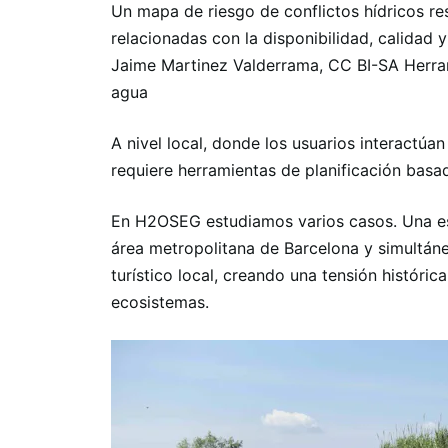
Un mapa de riesgo de conflictos hídricos res
relacionadas con la disponibilidad, calidad 
Jaime Martinez Valderrama, CC BI-SA Herrami
agua
A nivel local, donde los usuarios interactúa
requiere herramientas de planificación basa
En H2OSEG estudiamos varios casos. Una es l
área metropolitana de Barcelona y simultán
turístico local, creando una tensión históric
ecosistemas.