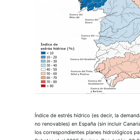
Índice de estrés hídrico (es decir, la deman
no renovables) en España (sin incluir Canaria
los correspondientes planes hidrológicos p