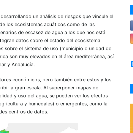
sarrollando un análisis de riesgos que vincule el
 de los ecosistemas acuáticos como de las
cenarios de escasez de agua a los que nos está
integran datos sobre el estado del ecosistema
os sobre el sistema de uso (municipio o unidad de
drica son muy elevados en el área mediterránea, así
lar y Andalucía.
ctores económicos, pero también entre estos y los
ribir a gran escala. Al superponer mapas de
 calidad y uso del agua, se pueden ver los efectos
e agricultura y humedales) o emergentes, como la
des centros de datos.