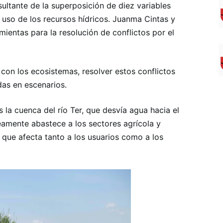
ultante de la superposición de diez variables
y uso de los recursos hídricos. Juanma Cintas y
entas para la resolución de conflictos por el
n con los ecosistemas, resolver estos conflictos
das en escenarios.
a cuenca del río Ter, que desvía agua hacia el
eamente abastece a los sectores agrícola y
a que afecta tanto a los usuarios como a los