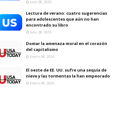
Julio 28, 2026
Lectura de verano: cuatro sugerencias
para adolescentes que aún no han
encontrado su libro
Julio 28, 2026
Domar la amenaza moral en el corazón
del capitalismo
Enero 08, 2026
El oeste de EE. UU. sufre una sequía de
nieve y las tormentas la han empeorado
Enero 08, 2026