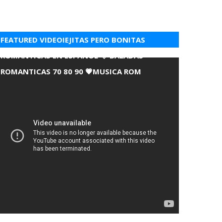
FEATURED VIDEOIEJITAS PERO BONITAS
ROMANTICAS EN ESPANOL 💘 BALADAS
ROMANTICAS 70 80 90 💗MUSICA ROM