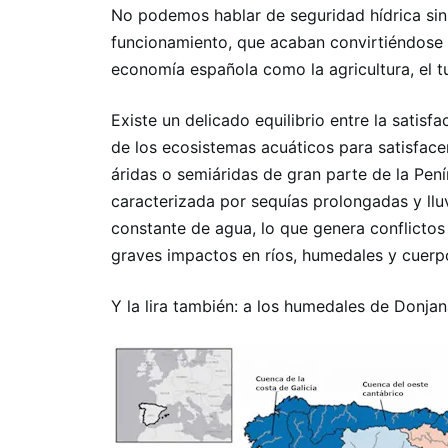
No podemos hablar de seguridad hídrica sin
funcionamiento, que acaban convirtiéndose e
economía española como la agricultura, el tu
Existe un delicado equilibrio entre la satis
de los ecosistemas acuáticos para satisface
áridas o semiáridas de gran parte de la Peníns
caracterizada por sequías prolongadas y llu
constante de agua, lo que genera conflicto
graves impactos en ríos, humedales y cuerp
Y la lira también: a los humedales de Donja