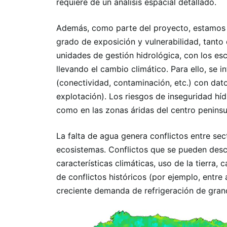
requiere de un análisis espacial detallado.
Además, como parte del proyecto, estamos de
grado de exposición y vulnerabilidad, tanto
unidades de gestión hidrológica, con los es
llevando el cambio climático. Para ello, se 
(conectividad, contaminación, etc.) con dat
explotación). Los riesgos de inseguridad hí
como en las zonas áridas del centro peninsu
La falta de agua genera conflictos entre se
ecosistemas. Conflictos que se pueden desc
características climáticas, uso de la tierra,
de conflictos históricos (por ejemplo, entr
creciente demanda de refrigeración de gran