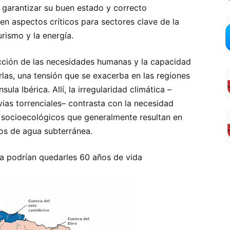
 garantizar su buen estado y correcto
n aspectos críticos para sectores clave de la
rismo y la energía.
facción de las necesidades humanas y la capacidad
rlas, una tensión que se exacerba en las regiones
ula Ibérica. Allí, la irregularidad climática –
vias torrenciales– contrasta con la necesidad
s socioecológicos que generalmente resultan en
os de agua subterránea.
na podrían quedarles 60 años de vida