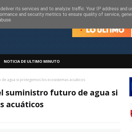
olítica de Cookies
Política de Privacidad
eliver its services and to analyze traffic. Your IP address and 
ormance and security metrics to ensure quality of service, gen
abuse.
NOTICIA DE ULTIMO MINUTO
o de agua si protegemos los ecosistemas acuáticos
l suministro futuro de agua si
s acuáticos