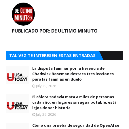
PUBLICADO POR:
DE ULTIMO MINUTO
TAL VEZ TE INTERESEN ESTAS ENTRADAS
La disputa familiar por la herencia de
Chadwick Boseman destaca tres lecciones
para las familias en duelo
July 29, 2026
El cólera todavía mata a miles de personas
cada año; en lugares sin agua potable, está
lejos de ser historia
July 29, 2026
Cómo una prueba de seguridad de OpenAI se