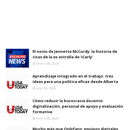
El novio de Jennette McCurdy: la historia de
citas de la ex estrella de ‘iCarly’
Enero 08, 2026
Aprendizaje integrado en el trabajo: tres
ideas para una política eficaz desde Alberta
Julio 30, 2026
Cómo reducir la burocracia docente:
digitalización, personal de apoyo y evaluación
formativa
Enero 08, 2026
Mucho más que Onlyfans: equipos digitales