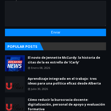
POPULAR POSTS
El novio de Jennette McCurdy: la historia de
citas de la ex estrella de ‘iCarly’
Enero 08, 2026
Aprendizaje integrado en el trabajo: tres
ideas para una política eficaz desde Alberta
Julio 30, 2026
Cómo reducir la burocracia docente:
digitalización, personal de apoyo y evaluación
formativa