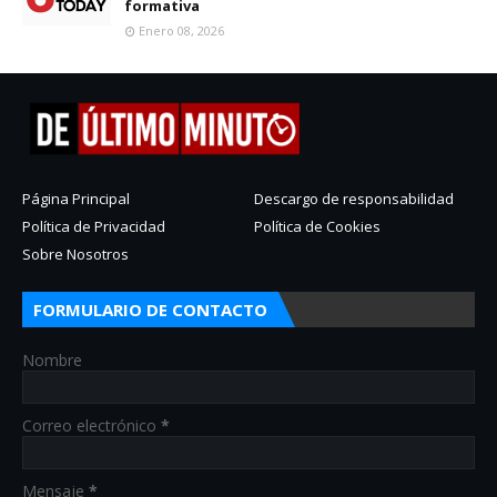
formativa
Enero 08, 2026
Página Principal
Descargo de responsabilidad
Política de Privacidad
Política de Cookies
Sobre Nosotros
FORMULARIO DE CONTACTO
Nombre
Correo electrónico
*
Mensaje
*