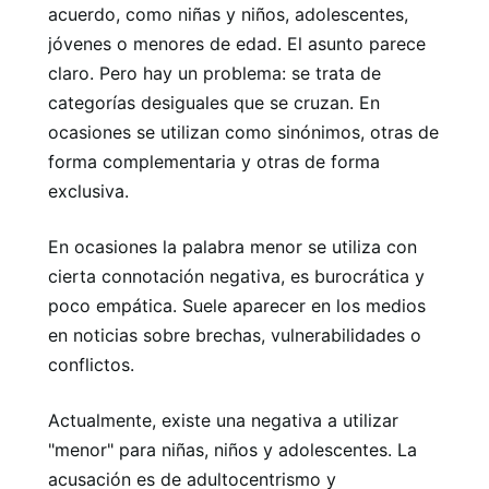
acuerdo, como niñas y niños, adolescentes,
jóvenes o menores de edad. El asunto parece
claro. Pero hay un problema: se trata de
categorías desiguales que se cruzan. En
ocasiones se utilizan como sinónimos, otras de
forma complementaria y otras de forma
exclusiva.
En ocasiones la palabra menor se utiliza con
cierta connotación negativa, es burocrática y
poco empática. Suele aparecer en los medios
en noticias sobre brechas, vulnerabilidades o
conflictos.
Actualmente, existe una negativa a utilizar
"menor" para niñas, niños y adolescentes. La
acusación es de adultocentrismo y