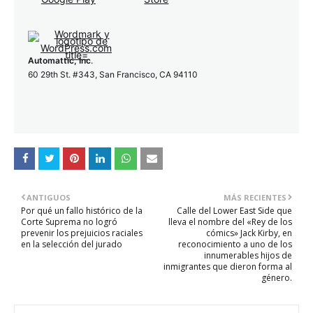
Automattic, Inc
.
60 29th St. #343, San Francisco, CA 94110
ANTIGUOS
MÁS RECIENTES
Por qué un fallo histórico de la
Calle del Lower East Side que
Corte Suprema no logró
lleva el nombre del «Rey de los
prevenir los prejuicios raciales
cómics» Jack Kirby, en
en la selección del jurado
reconocimiento a uno de los
innumerables hijos de
inmigrantes que dieron forma al
género.