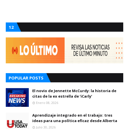
12
POPULAR POSTS
El novio de Jennette McCurdy: la historia de
citas de la ex estrella de ‘iCarly’
Enero 08, 2026
Aprendizaje integrado en el trabajo: tres
ideas para una política eficaz desde Alberta
Julio 30, 2026