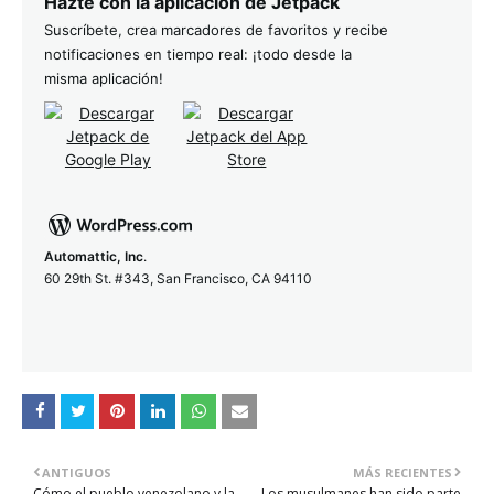
Hazte con la aplicación de Jetpack
Suscríbete, crea marcadores de favoritos y recibe
notificaciones en tiempo real: ¡todo desde la
misma aplicación!
Automattic, Inc
.
60 29th St. #343, San Francisco, CA 94110
ANTIGUOS
MÁS RECIENTES
Cómo el pueblo venezolano y la
Los musulmanes han sido parte