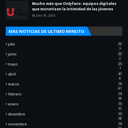
Mucho más que Onlyfans: equipos digitales
que monetizan la intimidad de las jóvenes
Julio 30, 2026
MAS NOTICIAS DE ULTIMO MINUTO
julio
22
3
junio
22
2
mayo
25
7
abril
41
8
marzo
16
81
febrero
14
38
enero
15
32
diciembre
15
38
noviembre
14