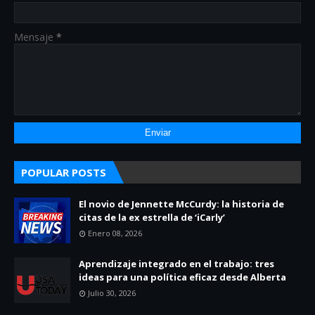
Mensaje
*
POPULAR POSTS
El novio de Jennette McCurdy: la historia de
citas de la ex estrella de ‘iCarly’
Enero 08, 2026
Aprendizaje integrado en el trabajo: tres
ideas para una política eficaz desde Alberta
Julio 30, 2026