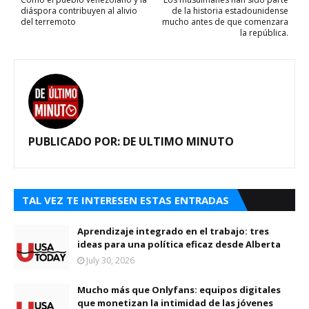
diáspora contribuyen al alivio
de la historia estadounidense
del terremoto
mucho antes de que comenzara
la república.
PUBLICADO POR:
DE ULTIMO MINUTO
TAL VEZ TE INTERESEN ESTAS ENTRADAS
Aprendizaje integrado en el trabajo: tres
ideas para una política eficaz desde Alberta
July 30, 2026
Mucho más que Onlyfans: equipos digitales
que monetizan la intimidad de las jóvenes