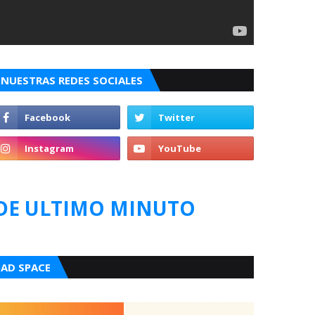
NUESTRAS REDES SOCIALES
DE ULTIMO MINUTO
AD SPACE