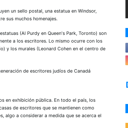
en un sello postal, una estatua en Windsor,
ntre sus muchos homenajes.
statuas (Al Purdy en Queen's Park, Toronto) son
mente a los escritores. Lo mismo ocurre con los
io) y los murales (Leonard Cohen en el centro de
 generación de escritores judíos de Canadá
os en exhibición pública. En todo el país, los
 casas de escritores que se mantienen como
es, algo a considerar a medida que se acerca el