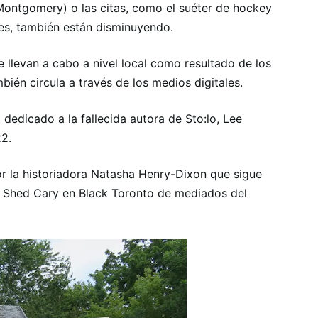
ntgomery) o las citas, como el suéter de hockey
res, también están disminuyendo.
llevan a cabo a nivel local como resultado de los
bién circula a través de los medios digitales.
dedicado a la fallecida autora de Sto:lo, Lee
2.
or la historiadora Natasha Henry-Dixon que sigue
nn Shed Cary en Black Toronto de mediados del