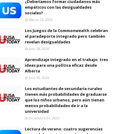
¿Deberíamos formar ciudadanos más
empáticos con las desigualdades
sociales?
Marzo 23, 2026
Los Juegos de la Commonwealth celebran
el paradeporte integrado pero también
revelan desigualdades
Julio 28, 2026
Aprendizaje integrado en el trabajo: tres
ideas para una política eficaz desde
Alberta
Julio 30, 2026
Los estudiantes de secundaria rurales
tienen más probabilidades de graduarse
que los niños urbanos, pero aún tienen
menos probabilidades de ir a la
universidad
Diciembre 01, 2025
Lectura de verano: cuatro sugerencias