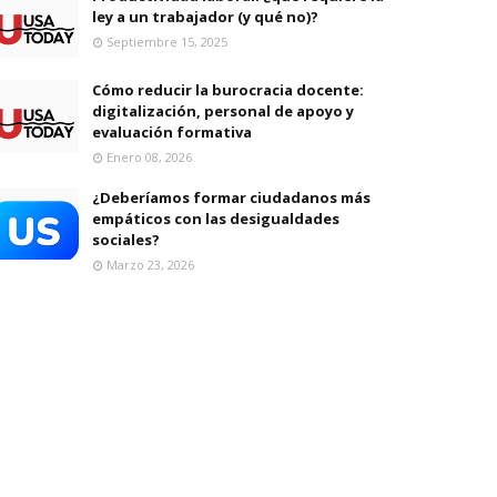
ley a un trabajador (y qué no)?
Septiembre 15, 2025
Cómo reducir la burocracia docente:
digitalización, personal de apoyo y
evaluación formativa
Enero 08, 2026
¿Deberíamos formar ciudadanos más
empáticos con las desigualdades
sociales?
Marzo 23, 2026