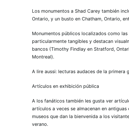
Los monumentos a Shad Carey también incluy
Ontario, y un busto en Chatham, Ontario, e
Monumentos públicos localizados como las e
particularmente tangibles y destacan visual
bancos (Timothy Findlay en Stratford, Ontar
Montreal).
A lire aussi: lecturas audaces de la primera
Artículos en exhibición pública
A los fanáticos también les gusta ver artícul
artículos a veces se almacenan en antiguas
museos que dan la bienvenida a los visitant
verano.