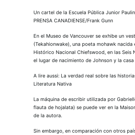
Un cartel de la Escuela Pública Junior Paul
PRENSA CANADIENSE/Frank Gunn
En el Museo de Vancouver se exhibe un vest
(Tekahionwake), una poeta mohawk nacida en I
Histórico Nacional Chiefswood, en las Seis 
el lugar de nacimiento de Johnson y la casa 
A lire aussi: La verdad real sobre las histor
Literatura Nativa
La máquina de escribir utilizada por Gabri
flauta de hojalata) se puede ver en la Maiso
de la autora.
Sin embargo, en comparación con otros país