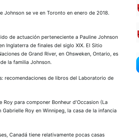
ine Johnson se ve en Toronto en enero de 2018.
ido de actuación perteneciente a Pauline Johnson
nglaterra de finales del siglo XIX. El Sitio
Naciones de Grand River, en Ohsweken, Ontario, es
de la familia Johnson.
ias: recomendaciones de libros del Laboratorio de
elle Roy para componer Bonheur d'Occasion (La
n Gabrielle Roy en Winnipeg, la casa de la infancia
es, Canadá tiene relativamente pocas casas