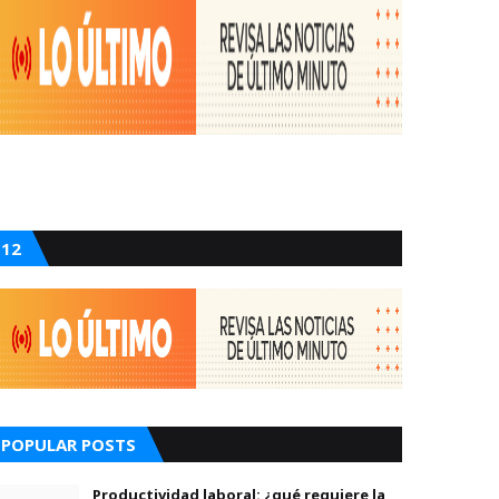
12
POPULAR POSTS
Productividad laboral: ¿qué requiere la