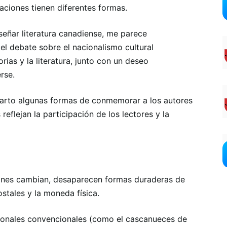
ciones tienen diferentes formas.
eñar literatura canadiense, me parece
el debate sobre el nacionalismo cultural
rias y la literatura, junto con un deseo
rse.
parto algunas formas de conmemorar a los autores
flejan la participación de los lectores y la
ciones cambian, desaparecen formas duraderas de
stales y la moneda física.
acionales convencionales (como el cascanueces de