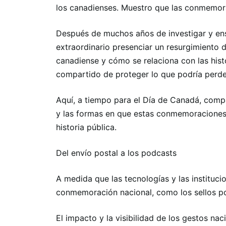
los canadienses. Muestro que las conmemora
Después de muchos años de investigar y ens
extraordinario presenciar un resurgimiento d
canadiense y cómo se relaciona con las histo
compartido de proteger lo que podría perde
Aquí, a tiempo para el Día de Canadá, com
y las formas en que estas conmemoraciones re
historia pública.
Del envío postal a los podcasts
A medida que las tecnologías y las institu
conmemoración nacional, como los sellos po
El impacto y la visibilidad de los gestos n