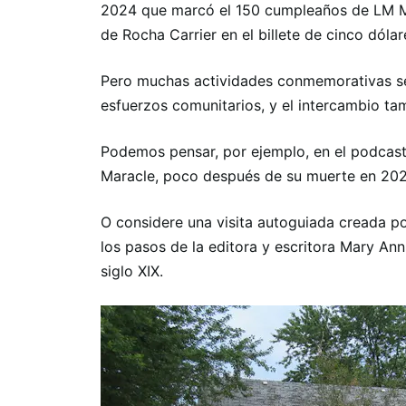
2024 que marcó el 150 cumpleaños de LM Mo
de Rocha Carrier en el billete de cinco dóla
Pero muchas actividades conmemorativas se 
esfuerzos comunitarios, y el intercambio tam
Podemos pensar, por ejemplo, en el podcast 
Maracle, poco después de su muerte en 202
O considere una visita autoguiada creada p
los pasos de la editora y escritora Mary A
siglo XIX.