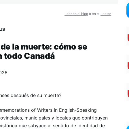
Leer en el blog
o en el
Lector
US
s de la muerte: cómo se
en todo Canadá
2026
nses después de su muerte?
onmemorations of Writers in English-Speaking
ovinciales, municipales y locales que contribuyen
histórica que subyace al sentido de identidad de