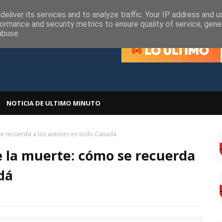
olítica de Cookies
Política de Privacidad
eliver its services and to analyze traffic. Your IP address and 
ormance and security metrics to ensure quality of service, gen
abuse.
NOTICIA DE ULTIMO MINUTO
 se recuerda a los autores en todo Canadá
de la muerte: cómo se recuerda
dá