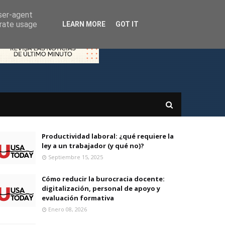
user-agent
erate usage
LEARN MORE
GOT IT
Productividad laboral: ¿qué requiere la
ley a un trabajador (y qué no)?
Septiembre 15, 2025
Cómo reducir la burocracia docente:
digitalización, personal de apoyo y
evaluación formativa
Enero 08, 2026