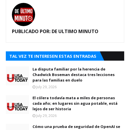
PUBLICADO POR:
DE ULTIMO MINUTO
TAL VEZ TE INTERESEN ESTAS ENTRADAS
La disputa familiar por la herencia de
Chadwick Boseman destaca tres lecciones
para las familias en duelo
July 29, 2026
El cólera todavía mata a miles de personas
cada año; en lugares sin agua potable, está
lejos de ser historia
July 29, 2026
Cómo una prueba de seguridad de OpenAI se