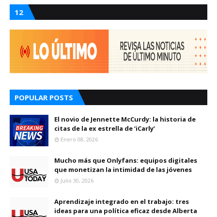
12
POPULAR POSTS
El novio de Jennette McCurdy: la historia de
citas de la ex estrella de ‘iCarly’
Enero 08, 2026
Mucho más que Onlyfans: equipos digitales
que monetizan la intimidad de las jóvenes
Julio 30, 2026
Aprendizaje integrado en el trabajo: tres
ideas para una política eficaz desde Alberta