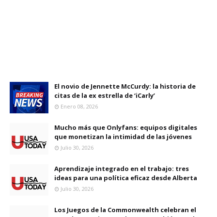
El novio de Jennette McCurdy: la historia de
citas de la ex estrella de ‘iCarly’
Enero 08, 2026
Mucho más que Onlyfans: equipos digitales
que monetizan la intimidad de las jóvenes
Julio 30, 2026
Aprendizaje integrado en el trabajo: tres
ideas para una política eficaz desde Alberta
Julio 30, 2026
Los Juegos de la Commonwealth celebran el