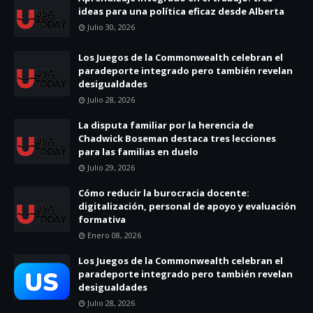
ideas para una política eficaz desde Alberta
Julio 30, 2026
Los Juegos de la Commonwealth celebran el
paradeporte integrado pero también revelan
desigualdades
Julio 28, 2026
La disputa familiar por la herencia de
Chadwick Boseman destaca tres lecciones
para las familias en duelo
Julio 29, 2026
Cómo reducir la burocracia docente:
digitalización, personal de apoyo y evaluación
formativa
Enero 08, 2026
Los Juegos de la Commonwealth celebran el
paradeporte integrado pero también revelan
desigualdades
Julio 28, 2026