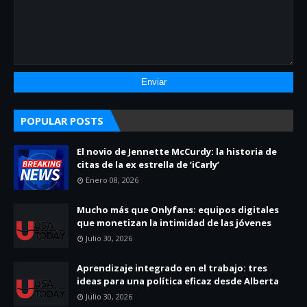
POPULAR POSTS
El novio de Jennette McCurdy: la historia de
citas de la ex estrella de ‘iCarly’
Enero 08, 2026
Mucho más que Onlyfans: equipos digitales
que monetizan la intimidad de las jóvenes
Julio 30, 2026
Aprendizaje integrado en el trabajo: tres
ideas para una política eficaz desde Alberta
Julio 30, 2026