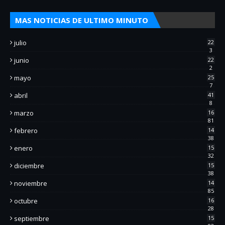
MAS NOTICIAS DE ULTIMO MINUTO
julio
22
3
junio
22
2
mayo
25
7
abril
41
8
marzo
16
81
febrero
14
38
enero
15
32
diciembre
15
38
noviembre
14
85
octubre
16
28
septiembre
15