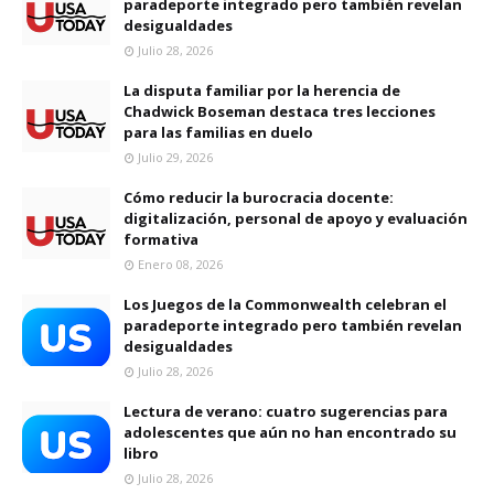
paradeporte integrado pero también revelan
desigualdades
Julio 28, 2026
La disputa familiar por la herencia de
Chadwick Boseman destaca tres lecciones
para las familias en duelo
Julio 29, 2026
Cómo reducir la burocracia docente:
digitalización, personal de apoyo y evaluación
formativa
Enero 08, 2026
Los Juegos de la Commonwealth celebran el
paradeporte integrado pero también revelan
desigualdades
Julio 28, 2026
Lectura de verano: cuatro sugerencias para
adolescentes que aún no han encontrado su
libro
Julio 28, 2026