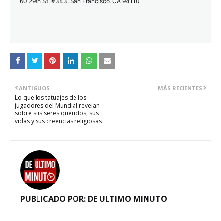
60 29th St. #343, San Francisco, CA 94110
ANTIGUOS
MÁS RECIENTES
Lo que los tatuajes de los
jugadores del Mundial revelan
sobre sus seres queridos, sus
vidas y sus creencias religiosas
PUBLICADO POR:
DE ULTIMO MINUTO