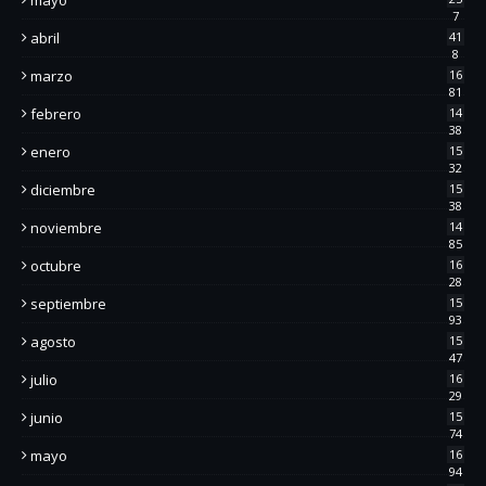
7
abril
41
8
marzo
16
81
febrero
14
38
enero
15
32
diciembre
15
38
noviembre
14
85
octubre
16
28
septiembre
15
93
agosto
15
47
julio
16
29
junio
15
74
mayo
16
94