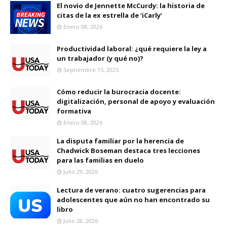
El novio de Jennette McCurdy: la historia de
citas de la ex estrella de ‘iCarly’
Enero 08, 2026
Productividad laboral: ¿qué requiere la ley a
un trabajador (y qué no)?
Septiembre 15, 2025
Cómo reducir la burocracia docente:
digitalización, personal de apoyo y evaluación
formativa
Enero 08, 2026
La disputa familiar por la herencia de
Chadwick Boseman destaca tres lecciones
para las familias en duelo
Julio 29, 2026
Lectura de verano: cuatro sugerencias para
adolescentes que aún no han encontrado su
libro
Julio 28, 2026