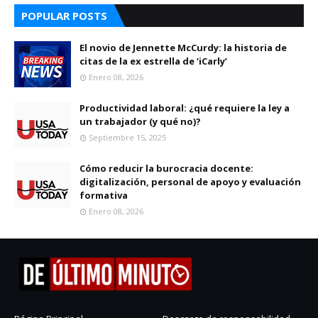
POPULAR POSTS
El novio de Jennette McCurdy: la historia de
citas de la ex estrella de ‘iCarly’
Enero 08, 2026
Productividad laboral: ¿qué requiere la ley a
un trabajador (y qué no)?
Septiembre 15, 2025
Cómo reducir la burocracia docente:
digitalización, personal de apoyo y evaluación
formativa
Enero 08, 2026