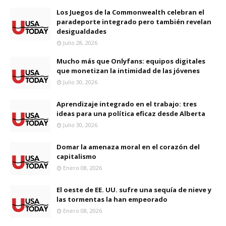
Los Juegos de la Commonwealth celebran el
paradeporte integrado pero también revelan
desigualdades
Julio 28, 2026
Mucho más que Onlyfans: equipos digitales
que monetizan la intimidad de las jóvenes
Julio 30, 2026
Aprendizaje integrado en el trabajo: tres
ideas para una política eficaz desde Alberta
Julio 30, 2026
Domar la amenaza moral en el corazón del
capitalismo
Enero 08, 2026
El oeste de EE. UU. sufre una sequía de nieve y
las tormentas la han empeorado
Enero 08, 2026