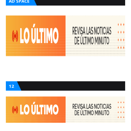
AD SPACE
12