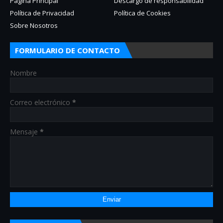
Página Principal
Descargo de responsabilidad
Política de Privacidad
Política de Cookies
Sobre Nosotros
FORMULARIO DE CONTACTO
Nombre
Correo electrónico
*
Mensaje
*