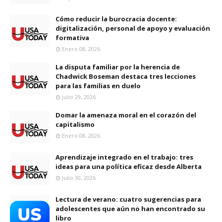
Cómo reducir la burocracia docente:
digitalización, personal de apoyo y evaluación
formativa
Enero 08, 2026
La disputa familiar por la herencia de
Chadwick Boseman destaca tres lecciones
para las familias en duelo
Julio 29, 2026
Domar la amenaza moral en el corazón del
capitalismo
Enero 08, 2026
Aprendizaje integrado en el trabajo: tres
ideas para una política eficaz desde Alberta
Julio 30, 2026
Lectura de verano: cuatro sugerencias para
adolescentes que aún no han encontrado su
libro