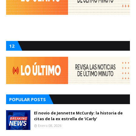
12
POPULAR POSTS
El novio de Jennette McCurdy: la historia de
citas de la ex estrella de ‘iCarly’
Enero 08, 2026