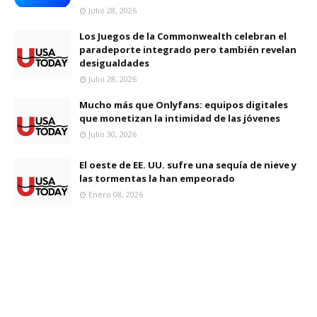
Julio 28, 2026
Los Juegos de la Commonwealth celebran el
paradeporte integrado pero también revelan
desigualdades
Julio 28, 2026
Mucho más que Onlyfans: equipos digitales
que monetizan la intimidad de las jóvenes
Julio 30, 2026
El oeste de EE. UU. sufre una sequía de nieve y
las tormentas la han empeorado
Enero 08, 2026