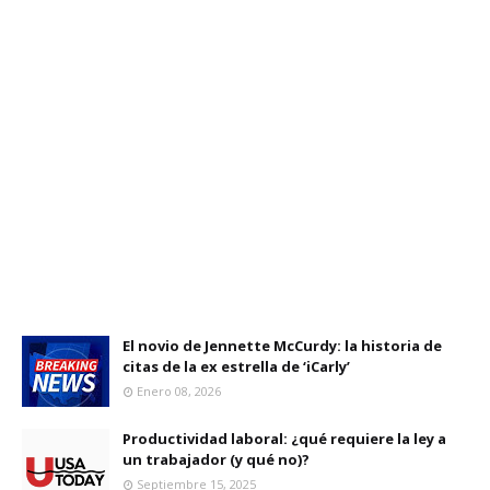
El novio de Jennette McCurdy: la historia de
citas de la ex estrella de ‘iCarly’
Enero 08, 2026
Productividad laboral: ¿qué requiere la ley a
un trabajador (y qué no)?
Septiembre 15, 2025