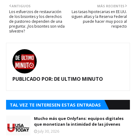
ANTIGUOS
MÁS RECIENTES
Los esfuerzos de restauración
Las tasas hipotecarias en EE.UU.
de los bisontes y los derechos
siguen altas y la Reserva Federal
de pastoreo dependen de una
puede hacer muy poco al
pregunta: ¿los bisontes son vida
respecto
silvestre?
PUBLICADO POR:
DE ULTIMO MINUTO
TAL VEZ TE INTERESEN ESTAS ENTRADAS
Mucho más que Onlyfans: equipos digitales
que monetizan la intimidad de las jóvenes
July 30, 2026