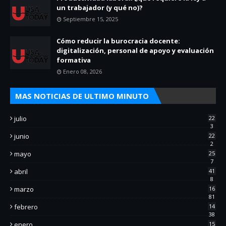
un trabajador (y qué no)?
Septiembre 15, 2025
Cómo reducir la burocracia docente:
digitalización, personal de apoyo y evaluación
formativa
Enero 08, 2026
MAS NOTICIAS DE ULTIMO MINUTO
julio
22
3
junio
22
2
mayo
25
7
abril
41
8
marzo
16
81
febrero
14
38
enero
15