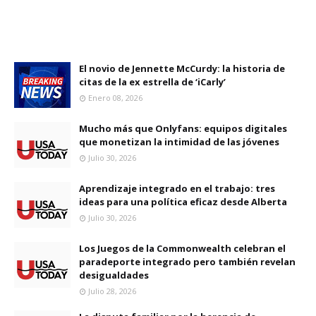
El novio de Jennette McCurdy: la historia de
citas de la ex estrella de ‘iCarly’
Enero 08, 2026
Mucho más que Onlyfans: equipos digitales
que monetizan la intimidad de las jóvenes
Julio 30, 2026
Aprendizaje integrado en el trabajo: tres
ideas para una política eficaz desde Alberta
Julio 30, 2026
Los Juegos de la Commonwealth celebran el
paradeporte integrado pero también revelan
desigualdades
Julio 28, 2026