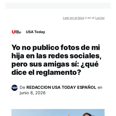
Leer en el blog
o en el
Lector
USA Today
Yo no publico fotos de mi
hija en las redes sociales,
pero sus amigas sí: ¿qué
dice el reglamento?
De
REDACCION USA TODAY ESPAÑOL
en
junio 8, 2026