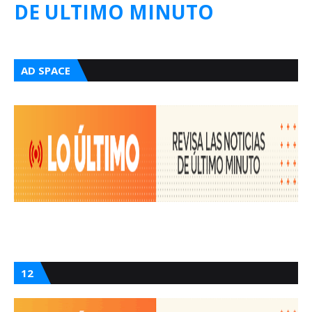
DE ULTIMO MINUTO
AD SPACE
12