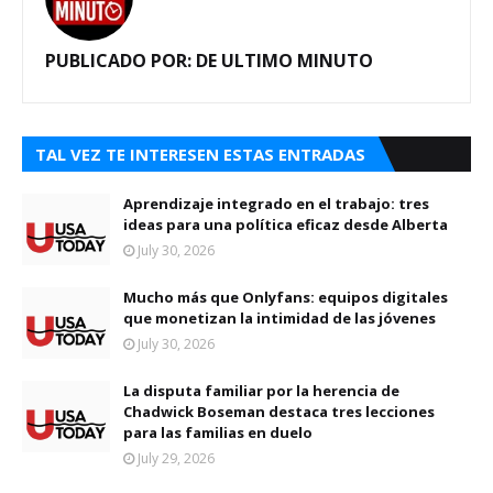
PUBLICADO POR:
DE ULTIMO MINUTO
TAL VEZ TE INTERESEN ESTAS ENTRADAS
Aprendizaje integrado en el trabajo: tres
ideas para una política eficaz desde Alberta
July 30, 2026
Mucho más que Onlyfans: equipos digitales
que monetizan la intimidad de las jóvenes
July 30, 2026
La disputa familiar por la herencia de
Chadwick Boseman destaca tres lecciones
para las familias en duelo
July 29, 2026