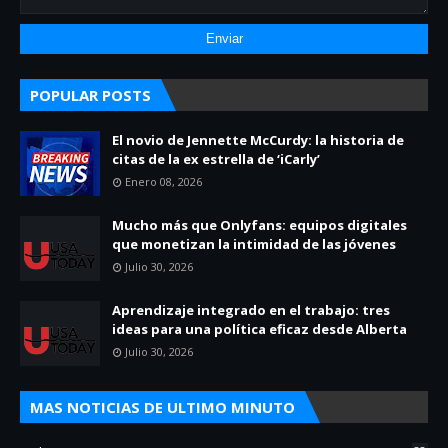
POPULAR POSTS
El novio de Jennette McCurdy: la historia de
citas de la ex estrella de ‘iCarly’
Enero 08, 2026
Mucho más que Onlyfans: equipos digitales
que monetizan la intimidad de las jóvenes
Julio 30, 2026
Aprendizaje integrado en el trabajo: tres
ideas para una política eficaz desde Alberta
Julio 30, 2026
MAS NOTICIAS DE ULTIMO MINUTO