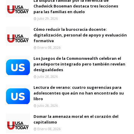
La disputa familiar por la herencia de
Chadwick Boseman destaca tres lecciones
para las familias en duelo
Julio 29, 2026
Cómo reducir la burocracia docente:
digitalización, personal de apoyo y evaluación
formativa
Enero 08, 2026
Los Juegos de la Commonwealth celebran el
paradeporte integrado pero también revelan
desigualdades
Julio 28, 2026
Lectura de verano: cuatro sugerencias para
adolescentes que aún no han encontrado su
libro
Julio 28, 2026
Domar la amenaza moral en el corazón del
capitalismo
Enero 08, 2026