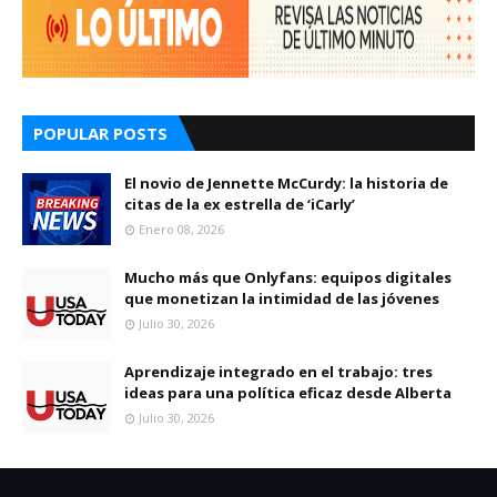
POPULAR POSTS
El novio de Jennette McCurdy: la historia de
citas de la ex estrella de ‘iCarly’
Enero 08, 2026
Mucho más que Onlyfans: equipos digitales
que monetizan la intimidad de las jóvenes
Julio 30, 2026
Aprendizaje integrado en el trabajo: tres
ideas para una política eficaz desde Alberta
Julio 30, 2026