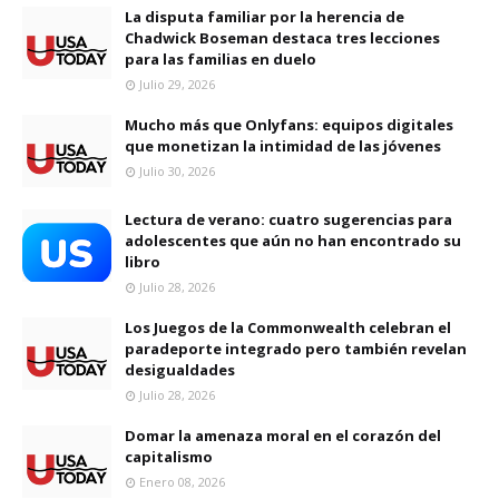
La disputa familiar por la herencia de
Chadwick Boseman destaca tres lecciones
para las familias en duelo
Julio 29, 2026
Mucho más que Onlyfans: equipos digitales
que monetizan la intimidad de las jóvenes
Julio 30, 2026
Lectura de verano: cuatro sugerencias para
adolescentes que aún no han encontrado su
libro
Julio 28, 2026
Los Juegos de la Commonwealth celebran el
paradeporte integrado pero también revelan
desigualdades
Julio 28, 2026
Domar la amenaza moral en el corazón del
capitalismo
Enero 08, 2026