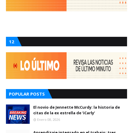
12
POPULAR POSTS
El novio de Jennette McCurdy: la historia de
citas de la ex estrella de ‘iCarly’
Enero 08, 2026
Aprendizaje integrado en el trabajo: tres