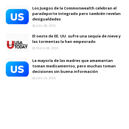
Los Juegos de la Commonwealth celebran el
paradeporte integrado pero también revelan
desigualdades
Julio 28, 2026
El oeste de EE. UU. sufre una sequía de nieve y
las tormentas la han empeorado
Enero 08, 2026
La mayoría de las madres que amamantan
toman medicamentos, pero muchas toman
decisiones sin buena información
Julio 26, 2026