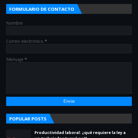
FORMULARIO DE CONTACTO
Nombre
Correo electrónico
*
Mensaje
*
POPULAR POSTS
Productividad laboral: ¿qué requiere la ley a