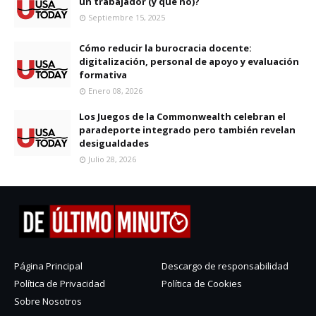
un trabajador (y qué no)?
Septiembre 15, 2025
Cómo reducir la burocracia docente:
digitalización, personal de apoyo y evaluación
formativa
Enero 08, 2026
Los Juegos de la Commonwealth celebran el
paradeporte integrado pero también revelan
desigualdades
Julio 28, 2026
Página Principal
Descargo de responsabilidad
Política de Privacidad
Política de Cookies
Sobre Nosotros