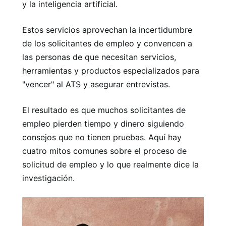
y la inteligencia artificial.
Estos servicios aprovechan la incertidumbre
de los solicitantes de empleo y convencen a
las personas de que necesitan servicios,
herramientas y productos especializados para
"vencer" al ATS y asegurar entrevistas.
El resultado es que muchos solicitantes de
empleo pierden tiempo y dinero siguiendo
consejos que no tienen pruebas. Aquí hay
cuatro mitos comunes sobre el proceso de
solicitud de empleo y lo que realmente dice la
investigación.