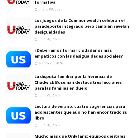
formativa
Enero 08, 2026
Los Juegos de la Commonwealth celebran el
paradeporte integrado pero también revelan
desigualdades
Julio 28, 2026
¿Deberíamos formar ciudadanos más
empáticos con las desigualdades sociales?
Marzo 23, 2026
La disputa familiar por la herencia de
Chadwick Boseman destaca tres lecciones
para las familias en duelo
Julio 29, 2026
Lectura de verano: cuatro sugerencias para
adolescentes que aún no han encontrado su
libro
Julio 28, 2026
Mucho más que Onlyfans: equipos digitales