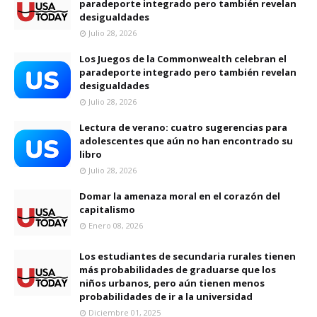
paradeporte integrado pero también revelan
desigualdades
Julio 28, 2026
Los Juegos de la Commonwealth celebran el
paradeporte integrado pero también revelan
desigualdades
Julio 28, 2026
Lectura de verano: cuatro sugerencias para
adolescentes que aún no han encontrado su
libro
Julio 28, 2026
Domar la amenaza moral en el corazón del
capitalismo
Enero 08, 2026
Los estudiantes de secundaria rurales tienen
más probabilidades de graduarse que los
niños urbanos, pero aún tienen menos
probabilidades de ir a la universidad
Diciembre 01, 2025