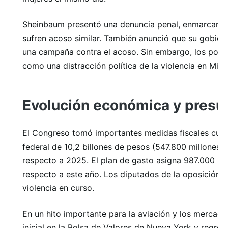
Sheinbaum presentó una denuncia penal, enmarcando
sufren acoso similar. También anunció que su gobierno
una campaña contra el acoso. Sin embargo, los políti
como una distracción política de la violencia en Mic
Evolución económica y presu
El Congreso tomó importantes medidas fiscales cuan
federal de 10,2 billones de pesos (547.800 millones
respecto a 2025. El plan de gasto asigna 987.000 m
respecto a este año. Los diputados de la oposición c
violencia en curso.
En un hito importante para la aviación y los mercad
inicial en la Bolsa de Valores de Nueva York y regre