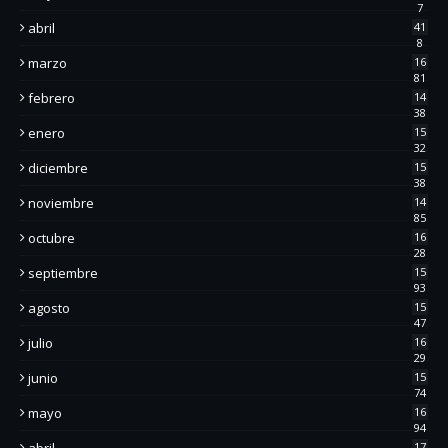
7
abril
41
8
marzo
16
81
febrero
14
38
enero
15
32
diciembre
15
38
noviembre
14
85
octubre
16
28
septiembre
15
93
agosto
15
47
julio
16
29
junio
15
74
mayo
16
94
abril
17