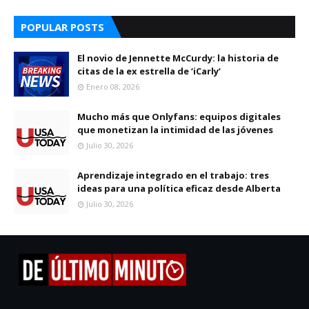
POPULAR POSTS
El novio de Jennette McCurdy: la historia de
citas de la ex estrella de ‘iCarly’
Enero 08, 2026
Mucho más que Onlyfans: equipos digitales
que monetizan la intimidad de las jóvenes
Julio 30, 2026
Aprendizaje integrado en el trabajo: tres
ideas para una política eficaz desde Alberta
Julio 30, 2026