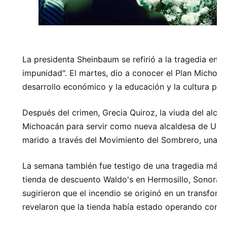
La presidenta Sheinbaum se refirió a la tragedia en 
impunidad". El martes, dio a conocer el Plan Michoacán
desarrollo económico y la educación y la cultura para
Después del crimen, Grecia Quiroz, la viuda del alcal
Michoacán para servir como nueva alcaldesa de Urua
marido a través del Movimiento del Sombrero, una or
La semana también fue testigo de una tragedia más a
tienda de descuento Waldo's en Hermosillo, Sonora, 
sugirieron que el incendio se originó en un transform
revelaron que la tienda había estado operando con u