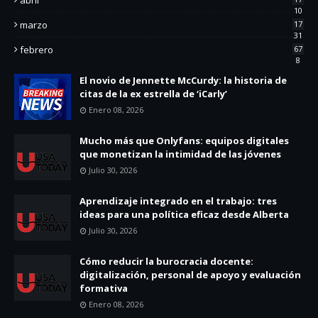
10
marzo
17
31
febrero
67
8
El novio de Jennette McCurdy: la historia de
citas de la ex estrella de ‘iCarly’
Enero 08, 2026
Mucho más que Onlyfans: equipos digitales
que monetizan la intimidad de las jóvenes
Julio 30, 2026
Aprendizaje integrado en el trabajo: tres
ideas para una política eficaz desde Alberta
Julio 30, 2026
Cómo reducir la burocracia docente:
digitalización, personal de apoyo y evaluación
formativa
Enero 08, 2026