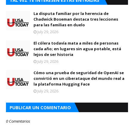
TAL VEZ TE INTERESEN ESTAS ENTRADAS
La disputa familiar por la herencia de
Chadwick Boseman destaca tres lecciones
para las familias en duelo
July 29, 2026
El cólera todavía mata a miles de personas
cada año; en lugares sin agua potable, está
lejos de ser historia
July 29, 2026
Cómo una prueba de seguridad de OpenAI se
convirtió en un ciberataque del mundo real a
la plataforma Hugging Face
July 29, 2026
PUBLICAR UN COMENTARIO
0 Comentarios