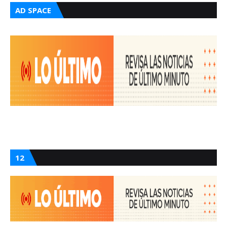
AD SPACE
12