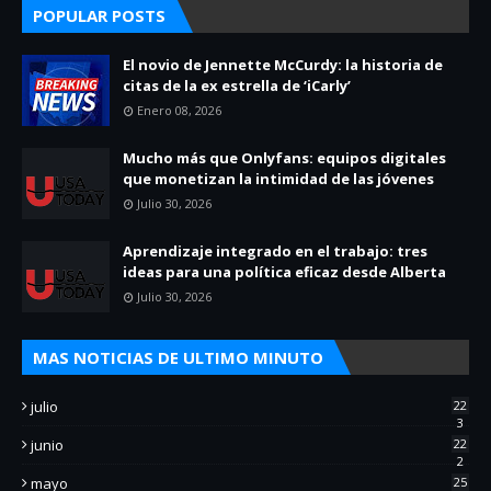
POPULAR POSTS
El novio de Jennette McCurdy: la historia de
citas de la ex estrella de ‘iCarly’
Enero 08, 2026
Mucho más que Onlyfans: equipos digitales
que monetizan la intimidad de las jóvenes
Julio 30, 2026
Aprendizaje integrado en el trabajo: tres
ideas para una política eficaz desde Alberta
Julio 30, 2026
MAS NOTICIAS DE ULTIMO MINUTO
julio
22
3
junio
22
2
mayo
25