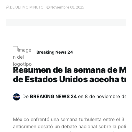
DE ULTIMO MINUTO
Noviembre 08, 2025
Breaking News 24
Resumen de la semana de Méxi
de Estados Unidos acecha tras
De
BREAKING NEWS 24
en
8 de noviembre de 
México enfrentó una semana turbulenta entre el 3 y 
anticrimen desató un debate nacional sobre la polític