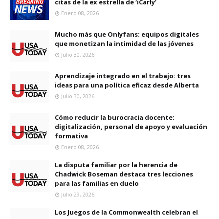
citas de la ex estrella de ‘iCarly’
Enero 08, 2026
Mucho más que Onlyfans: equipos digitales
que monetizan la intimidad de las jóvenes
Julio 30, 2026
Aprendizaje integrado en el trabajo: tres
ideas para una política eficaz desde Alberta
Julio 30, 2026
Cómo reducir la burocracia docente:
digitalización, personal de apoyo y evaluación
formativa
Enero 08, 2026
La disputa familiar por la herencia de
Chadwick Boseman destaca tres lecciones
para las familias en duelo
Julio 29, 2026
Los Juegos de la Commonwealth celebran el