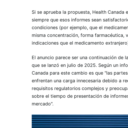
Si se aprueba la propuesta, Health Canada e
siempre que esos informes sean satisfactor
condiciones (por ejemplo, que el medicamen
misma concentración, forma farmacéutica, ví
indicaciones que el medicamento extranjero
El anuncio parece ser una continuación de la
que se lanzó en julio de 2025. Según un info
Canada para este cambio es que "las partes 
enfrentan una carga innecesaria debido a re
requisitos regulatorios complejos y preocup
sobre el tiempo de presentación de informes
mercado".