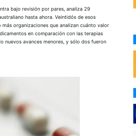
tra bajo revisión por pares, analiza 29
ustraliano hasta ahora. Veintidós de esos
 más organizaciones que analizan cuánto valor
edicamentos en comparación con las terapias
sólo nuevos avances menores, y sólo dos fueron