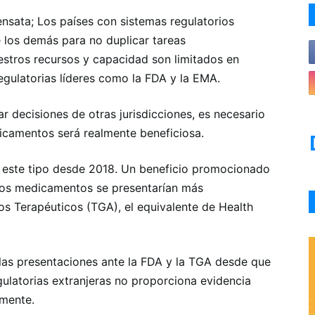
sensata; Los países con sistemas regulatorios
 los demás para no duplicar tareas
estros recursos y capacidad son limitados en
gulatorias líderes como la FDA y la EMA.
r decisiones de otras jurisdicciones, es necesario
icamentos será realmente beneficiosa.
e este tipo desde 2018. Un beneficio promocionado
evos medicamentos se presentarían más
s Terapéuticos (TGA), el equivalente de Health
as presentaciones ante la FDA y la TGA desde que
gulatorias extranjeras no proporciona evidencia
lmente.