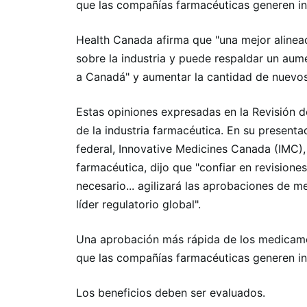
que las compañías farmacéuticas generen i
Health Canada afirma que "una mejor alineac
sobre la industria y puede respaldar un aum
a Canadá" y aumentar la cantidad de nuevo
Estas opiniones expresadas en la Revisión d
de la industria farmacéutica. En su present
federal, Innovative Medicines Canada (IMC), 
farmacéutica, dijo que "confiar en revisione
necesario... agilizará las aprobaciones de 
líder regulatorio global".
Una aprobación más rápida de los medicamen
que las compañías farmacéuticas generen in
Los beneficios deben ser evaluados.