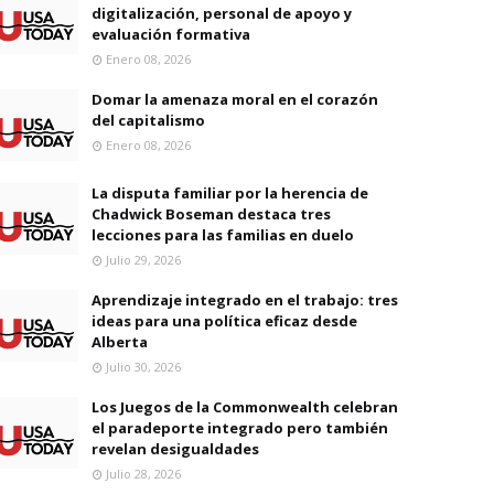
digitalización, personal de apoyo y
evaluación formativa
Enero 08, 2026
Domar la amenaza moral en el corazón
del capitalismo
Enero 08, 2026
La disputa familiar por la herencia de
Chadwick Boseman destaca tres
lecciones para las familias en duelo
Julio 29, 2026
Aprendizaje integrado en el trabajo: tres
ideas para una política eficaz desde
Alberta
Julio 30, 2026
Los Juegos de la Commonwealth celebran
el paradeporte integrado pero también
revelan desigualdades
Julio 28, 2026