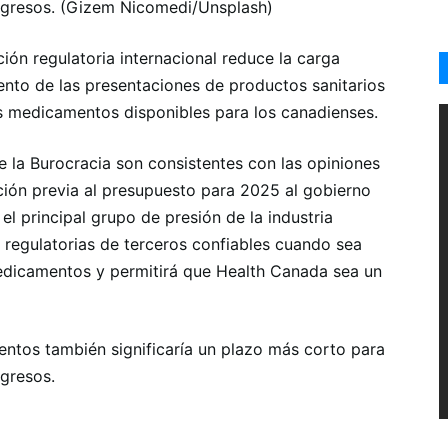
ngresos. (Gizem Nicomedi/Unsplash)
ión regulatoria internacional reduce la carga
ento de las presentaciones de productos sanitarios
s medicamentos disponibles para los canadienses.
e la Burocracia son consistentes con las opiniones
ación previa al presupuesto para 2025 al gobierno
el principal grupo de presión de la industria
s regulatorias de terceros confiables cuando sea
medicamentos y permitirá que Health Canada sea un
tos también significaría un plazo más corto para
gresos.