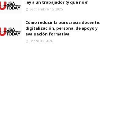
ley a un trabajador (y qué no)?
Septiembre 15, 2025
Cómo reducir la burocracia docente:
digitalización, personal de apoyo y
evaluación formativa
Enero 08, 2026