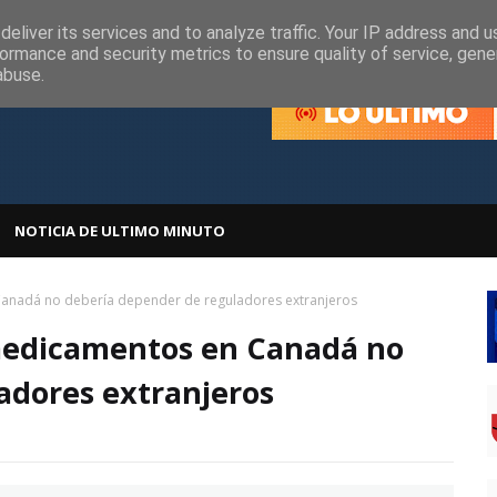
olítica de Cookies
Política de Privacidad
eliver its services and to analyze traffic. Your IP address and 
ormance and security metrics to ensure quality of service, gen
abuse.
NOTICIA DE ULTIMO MINUTO
anadá no debería depender de reguladores extranjeros
 medicamentos en Canadá no
adores extranjeros