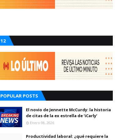
12
POPULAR POSTS
El novio de Jennette McCurdy: la historia
de citas de la ex estrella de ‘iCarly’
Enero 08, 2026
Productividad laboral: ¿qué requiere la