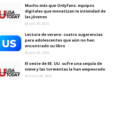
Mucho más que Onlyfans: equipos
digitales que monetizan la intimidad de
las jóvenes
Julio 30, 2026
Lectura de verano: cuatro sugerencias
para adolescentes que aún no han
encontrado su libro
Julio 28, 2026
El oeste de EE. UU. sufre una sequía de
nieve y las tormentas la han empeorado
Enero 08, 2026