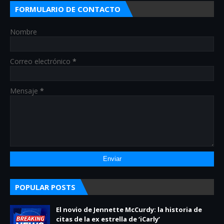
FORMULARIO DE CONTACTO
Nombre
Correo electrónico
*
Mensaje
*
POPULAR POSTS
El novio de Jennette McCurdy: la historia de
citas de la ex estrella de ‘iCarly’