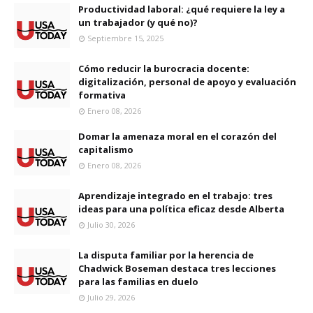
Productividad laboral: ¿qué requiere la ley a
un trabajador (y qué no)?
Septiembre 15, 2025
Cómo reducir la burocracia docente:
digitalización, personal de apoyo y evaluación
formativa
Enero 08, 2026
Domar la amenaza moral en el corazón del
capitalismo
Enero 08, 2026
Aprendizaje integrado en el trabajo: tres
ideas para una política eficaz desde Alberta
Julio 30, 2026
La disputa familiar por la herencia de
Chadwick Boseman destaca tres lecciones
para las familias en duelo
Julio 29, 2026