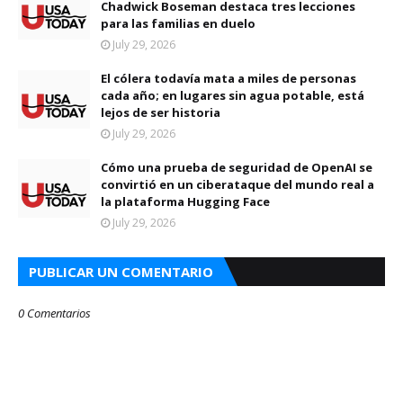
Chadwick Boseman destaca tres lecciones
para las familias en duelo
July 29, 2026
El cólera todavía mata a miles de personas
cada año; en lugares sin agua potable, está
lejos de ser historia
July 29, 2026
Cómo una prueba de seguridad de OpenAI se
convirtió en un ciberataque del mundo real a
la plataforma Hugging Face
July 29, 2026
PUBLICAR UN COMENTARIO
0 Comentarios