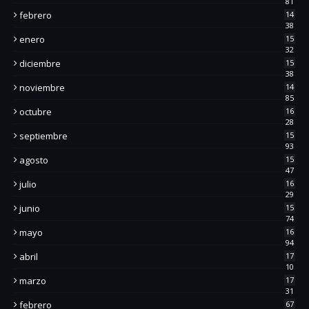
81
febrero
14
38
enero
15
32
diciembre
15
38
noviembre
14
85
octubre
16
28
septiembre
15
93
agosto
15
47
julio
16
29
junio
15
74
mayo
16
94
abril
17
10
marzo
17
31
febrero
67