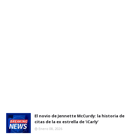
El novio de Jennette McCurdy: la historia de
citas de la ex estrella de ‘iCarly’
Enero 08, 2026