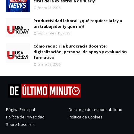
citas de la ex estrella de ‘iCarly’
Enero 08, 2026
Productividad laboral: ¿qué requiere la ley a
un trabajador (y qué no)?
Septiembre 15, 2025
Cómo reducir la burocracia docente:
digitalización, personal de apoyo y evaluación
formativa
Enero 08, 2026
Página Principal
Descargo de responsabilidad
Política de Privacidad
Política de Cookies
Sobre Nosotros