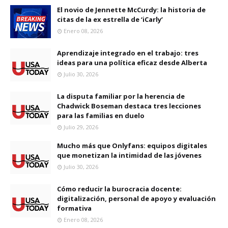
El novio de Jennette McCurdy: la historia de
citas de la ex estrella de ‘iCarly’
Enero 08, 2026
Aprendizaje integrado en el trabajo: tres
ideas para una política eficaz desde Alberta
Julio 30, 2026
La disputa familiar por la herencia de
Chadwick Boseman destaca tres lecciones
para las familias en duelo
Julio 29, 2026
Mucho más que Onlyfans: equipos digitales
que monetizan la intimidad de las jóvenes
Julio 30, 2026
Cómo reducir la burocracia docente:
digitalización, personal de apoyo y evaluación
formativa
Enero 08, 2026