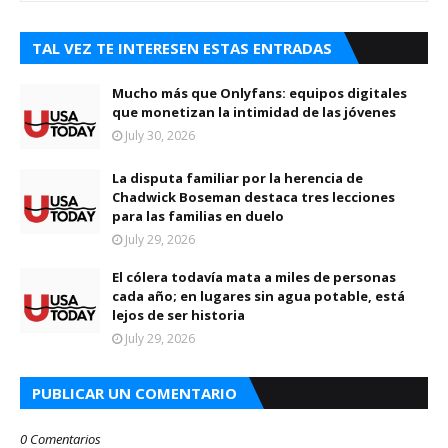
TAL VEZ TE INTERESEN ESTAS ENTRADAS
Mucho más que Onlyfans: equipos digitales
que monetizan la intimidad de las jóvenes
July 30, 2026
La disputa familiar por la herencia de
Chadwick Boseman destaca tres lecciones
para las familias en duelo
July 29, 2026
El cólera todavía mata a miles de personas
cada año; en lugares sin agua potable, está
lejos de ser historia
July 29, 2026
PUBLICAR UN COMENTARIO
0 Comentarios