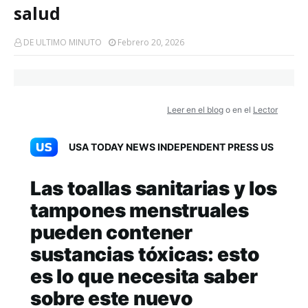
salud
DE ULTIMO MINUTO
Febrero 20, 2026
Leer en el blog
o en el
Lector
USA TODAY NEWS INDEPENDENT PRESS US
Las toallas sanitarias y los
tampones menstruales
pueden contener
sustancias tóxicas: esto
es lo que necesita saber
sobre este nuevo