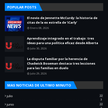
POPULAR POSTS
El novio de Jennette McCurdy: la historia de
citas de la ex estrella de ‘iCarly’
Enero 08, 2026
Aprendizaje integrado en el trabajo: tres
ideas para una política eficaz desde Alberta
Julio 30, 2026
La disputa familiar por la herencia de
Chadwick Boseman destaca tres lecciones
para las familias en duelo
Julio 29, 2026
MAS NOTICIAS DE ULTIMO MINUTO
julio
22
3
junio
22
2