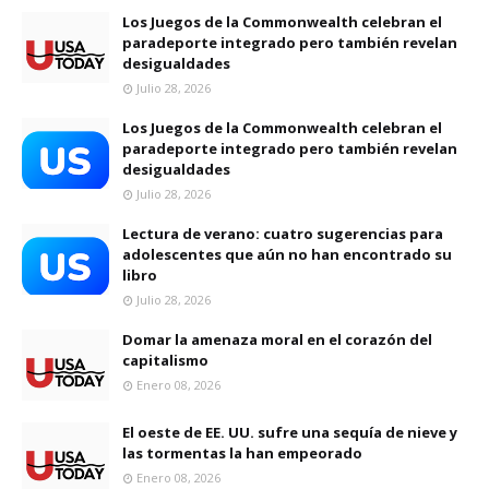
Los Juegos de la Commonwealth celebran el
paradeporte integrado pero también revelan
desigualdades
Julio 28, 2026
Los Juegos de la Commonwealth celebran el
paradeporte integrado pero también revelan
desigualdades
Julio 28, 2026
Lectura de verano: cuatro sugerencias para
adolescentes que aún no han encontrado su
libro
Julio 28, 2026
Domar la amenaza moral en el corazón del
capitalismo
Enero 08, 2026
El oeste de EE. UU. sufre una sequía de nieve y
las tormentas la han empeorado
Enero 08, 2026