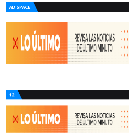
AD SPACE
12