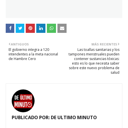
ANTIGUOS
MÁS RECIENTES
El gobierno integra a 120
Las toallas sanitarias y los
intendentes a la meta nacional
tampones menstruales pueden
de Hambre Cero
contener sustancias tóxicas:
esto es lo que necesita saber
sobre este nuevo problema de
salud
PUBLICADO POR:
DE ULTIMO MINUTO