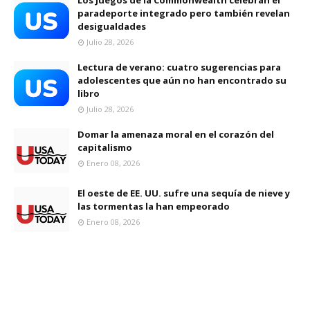
Los Juegos de la Commonwealth celebran el
paradeporte integrado pero también revelan
desigualdades
Julio 28, 2026
Lectura de verano: cuatro sugerencias para
adolescentes que aún no han encontrado su
libro
Julio 28, 2026
Domar la amenaza moral en el corazón del
capitalismo
Enero 08, 2026
El oeste de EE. UU. sufre una sequía de nieve y
las tormentas la han empeorado
Enero 08, 2026