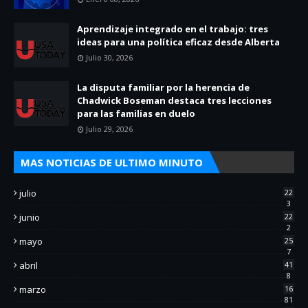
Aprendizaje integrado en el trabajo: tres
ideas para una política eficaz desde Alberta
Julio 30, 2026
La disputa familiar por la herencia de
Chadwick Boseman destaca tres lecciones
para las familias en duelo
Julio 29, 2026
MAS NOTICIAS DE ULTIMO MINUTO
julio
22
3
junio
22
2
mayo
25
7
abril
41
8
marzo
16
81