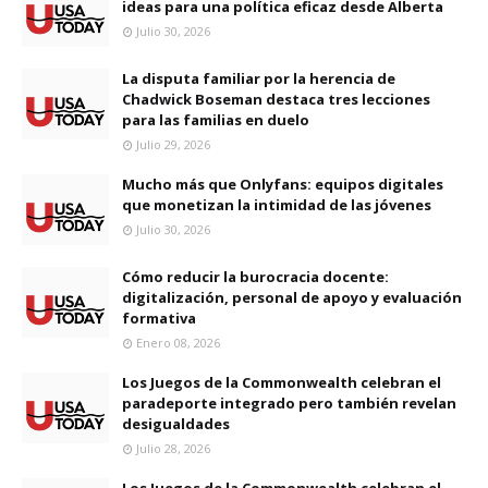
ideas para una política eficaz desde Alberta
Julio 30, 2026
La disputa familiar por la herencia de
Chadwick Boseman destaca tres lecciones
para las familias en duelo
Julio 29, 2026
Mucho más que Onlyfans: equipos digitales
que monetizan la intimidad de las jóvenes
Julio 30, 2026
Cómo reducir la burocracia docente:
digitalización, personal de apoyo y evaluación
formativa
Enero 08, 2026
Los Juegos de la Commonwealth celebran el
paradeporte integrado pero también revelan
desigualdades
Julio 28, 2026