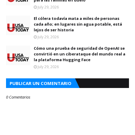
para las familias en duelo
July 29, 2026
El cólera todavía mata a miles de personas
cada año; en lugares sin agua potable, está
lejos de ser historia
July 29, 2026
Cómo una prueba de seguridad de OpenAI se
convirtió en un ciberataque del mundo real a
la plataforma Hugging Face
July 29, 2026
PUBLICAR UN COMENTARIO
0 Comentarios