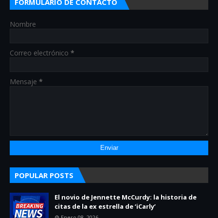
FORMULARIO DE CONTACTO
Nombre
Correo electrónico
*
Mensaje
*
POPULAR POSTS
El novio de Jennette McCurdy: la historia de
citas de la ex estrella de ‘iCarly’
Enero 08, 2026