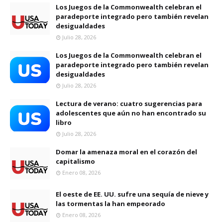
Los Juegos de la Commonwealth celebran el
paradeporte integrado pero también revelan
desigualdades
Julio 28, 2026
Los Juegos de la Commonwealth celebran el
paradeporte integrado pero también revelan
desigualdades
Julio 28, 2026
Lectura de verano: cuatro sugerencias para
adolescentes que aún no han encontrado su
libro
Julio 28, 2026
Domar la amenaza moral en el corazón del
capitalismo
Enero 08, 2026
El oeste de EE. UU. sufre una sequía de nieve y
las tormentas la han empeorado
Enero 08, 2026