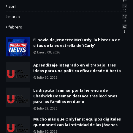
94
abril
17
10
marzo
17
31
febrero
67
8
El novio de Jennette McCurdy: la historia de
citas de la ex estrella de ‘iCarly’
Enero 08, 2026
Aprendizaje integrado en el trabajo: tres
ideas para una política eficaz desde Alberta
Julio 30, 2026
La disputa familiar por la herencia de
Chadwick Boseman destaca tres lecciones
para las familias en duelo
Julio 29, 2026
Mucho más que Onlyfans: equipos digitales
que monetizan la intimidad de las jóvenes
Julio 30, 2026