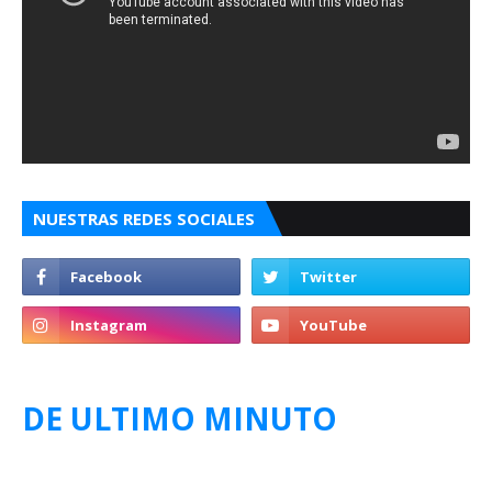
NUESTRAS REDES SOCIALES
DE ULTIMO MINUTO