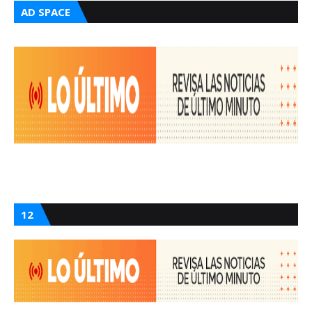
AD SPACE
12