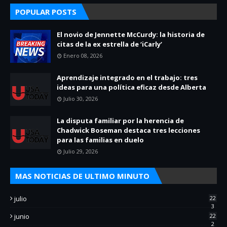
POPULAR POSTS
El novio de Jennette McCurdy: la historia de
citas de la ex estrella de ‘iCarly’
Enero 08, 2026
Aprendizaje integrado en el trabajo: tres
ideas para una política eficaz desde Alberta
Julio 30, 2026
La disputa familiar por la herencia de
Chadwick Boseman destaca tres lecciones
para las familias en duelo
Julio 29, 2026
MAS NOTICIAS DE ULTIMO MINUTO
julio
22
3
junio
22
2