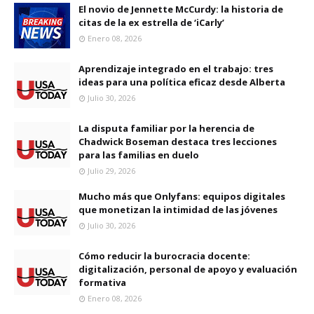
El novio de Jennette McCurdy: la historia de
citas de la ex estrella de ‘iCarly’
Enero 08, 2026
Aprendizaje integrado en el trabajo: tres
ideas para una política eficaz desde Alberta
Julio 30, 2026
La disputa familiar por la herencia de
Chadwick Boseman destaca tres lecciones
para las familias en duelo
Julio 29, 2026
Mucho más que Onlyfans: equipos digitales
que monetizan la intimidad de las jóvenes
Julio 30, 2026
Cómo reducir la burocracia docente:
digitalización, personal de apoyo y evaluación
formativa
Enero 08, 2026