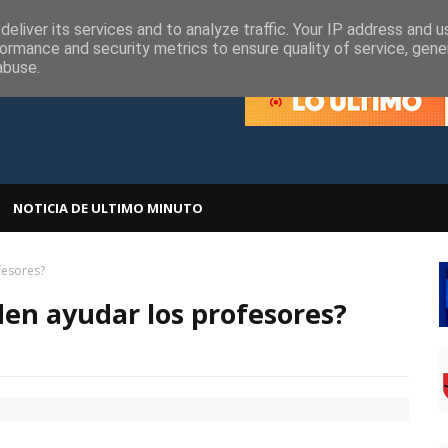
olítica de Cookies
Política de Privacidad
eliver its services and to analyze traffic. Your IP address and 
ormance and security metrics to ensure quality of service, gen
abuse.
NOTICIA DE ULTIMO MINUTO
fesores?
en ayudar los profesores?