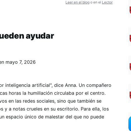
Leer en el blog
o en el
Lector
pueden ayudar
en
mayo 7, 2026
 inteligencia artificial", dice Anna. Un compañero
as horas la humillación circulaba por el centro.
os en las redes sociales, sino que también se
s y a notas crueles en su escritorio. Para ella, los
 un espacio único de malestar del que no puede