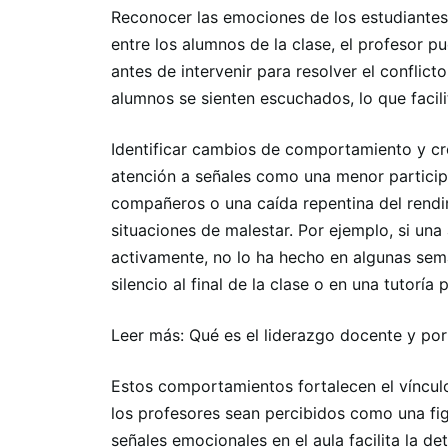
Reconocer las emociones de los estudiantes s
entre los alumnos de la clase, el profesor p
antes de intervenir para resolver el conflicto
alumnos se sienten escuchados, lo que facili
Identificar cambios de comportamiento y cr
atención a señales como una menor particip
compañeros o una caída repentina del rend
situaciones de malestar. Por ejemplo, si un
activamente, no lo ha hecho en algunas sem
silencio al final de la clase o en una tutoría
Leer más: Qué es el liderazgo docente y po
Estos comportamientos fortalecen el víncul
los profesores sean percibidos como una fig
señales emocionales en el aula facilita la d