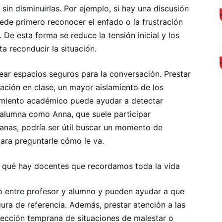
in disminuirlas. Por ejemplo, si hay una discusión
uede primero reconocer el enfado o la frustración
. De esta forma se reduce la tensión inicial y los
ta reconducir la situación.
ear espacios seguros para la conversación. Prestar
ación en clase, un mayor aislamiento de los
imiento académico puede ayudar a detectar
a alumna como Anna, que suele participar
anas, podría ser útil buscar un momento de
 para preguntarle cómo le va.
r qué hay docentes que recordamos toda la vida
o entre profesor y alumno y pueden ayudar a que
ura de referencia. Además, prestar atención a las
etección temprana de situaciones de malestar o