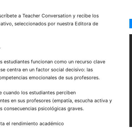
scríbete a Teacher Conversation y recibe los
cativo, seleccionados por nuestra Editora de
.
s estudiantes funcionan como un recurso clave
 se centra en un factor social decisivo: las
competencias emocionales de sus profesores.
e cuando los estudiantes perciben
es en sus profesores (empatía, escucha activa y
nos consecuencias psicológicas graves.
ta el rendimiento académico