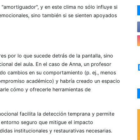
"amortiguador", y en este clima no sólo influye si
emocionales, sino también si se sienten apoyados
res por lo que sucede detrás de la pantalla, sino
onal del aula. En el caso de Anna, un profesor
do cambios en su comportamiento (p. ej., menos
compromiso académico) y habría creado un espacio
arle cómo y ofrecerle herramientas de
cional facilita la detección temprana y permite
 entorno seguro que mitigue el impacto
das institucionales y restaurativas necesarias.