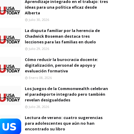
Aprendizaje integrado en el trabajo: tres
ideas para una política eficaz desde
Alberta
Julio 30, 2026
La disputa familiar por la herencia de
Chadwick Boseman destaca tres
lecciones para las familias en duelo
Julio 29, 2026
Cómo reducir la burocracia docente:
digitalización, personal de apoyo y
evaluación formativa
Enero 08, 2026
Los Juegos de la Commonwealth celebran
el paradeporte integrado pero también
revelan desigualdades
Julio 28, 2026
Lectura de verano: cuatro sugerencias
para adolescentes que aún no han
encontrado su libro