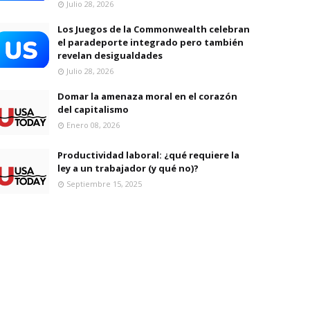
Julio 28, 2026
Los Juegos de la Commonwealth celebran
el paradeporte integrado pero también
revelan desigualdades
Julio 28, 2026
Domar la amenaza moral en el corazón
del capitalismo
Enero 08, 2026
Productividad laboral: ¿qué requiere la
ley a un trabajador (y qué no)?
Septiembre 15, 2025