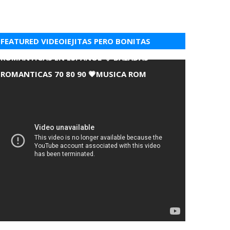
FEATURED VIDEOIEJITAS PERO BONITAS
ROMANTICAS EN ESPANOL 💘 BALADAS
ROMANTICAS 70 80 90 💗MUSICA ROM