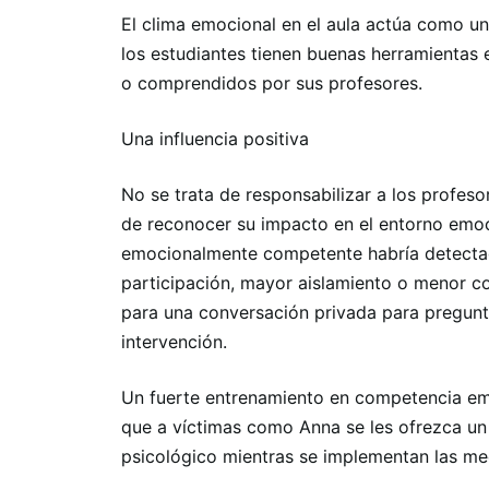
El clima emocional en el aula actúa como un 
los estudiantes tienen buenas herramientas 
o comprendidos por sus profesores.
Una influencia positiva
No se trata de responsabilizar a los profeso
de reconocer su impacto en el entorno emoci
emocionalmente competente habría detecta
participación, mayor aislamiento o menor 
para una conversación privada para pregunt
intervención.
Un fuerte entrenamiento en competencia emo
que a víctimas como Anna se les ofrezca un
psicológico mientras se implementan las medi