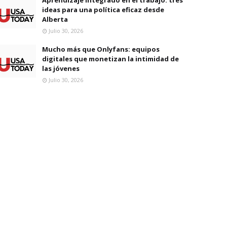
ideas para una política eficaz desde
Alberta
Julio 30, 2026
Mucho más que Onlyfans: equipos
digitales que monetizan la intimidad de
las jóvenes
Julio 30, 2026