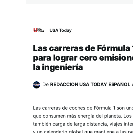
USA Today
Las carreras de Fórmula 
para lograr cero emisio
la ingeniería
De
REDACCION USA TODAY ESPAÑOL
Las carreras de coches de Fórmula 1 son un
que consumen más energía del planeta. Los 
también carga de larga distancia, viajes int
y un calendario global que mantiene a las p