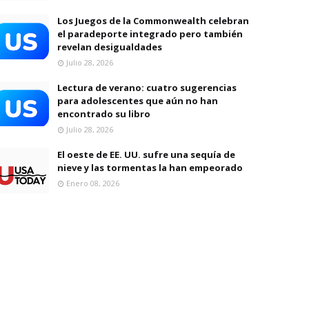
Los Juegos de la Commonwealth celebran
el paradeporte integrado pero también
revelan desigualdades
Julio 28, 2026
Lectura de verano: cuatro sugerencias
para adolescentes que aún no han
encontrado su libro
Julio 28, 2026
El oeste de EE. UU. sufre una sequía de
nieve y las tormentas la han empeorado
Enero 08, 2026