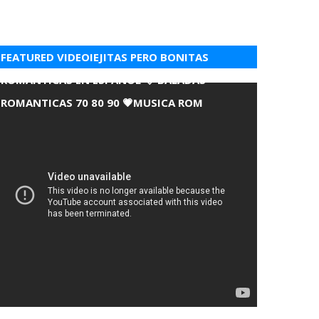
FEATURED VIDEOIEJITAS PERO BONITAS
ROMANTICAS EN ESPANOL 💘 BALADAS
ROMANTICAS 70 80 90 💗MUSICA ROM