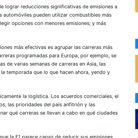
e lograr reducciones significativas de emisiones a
s automóviles pueden utilizar combustibles más
 elegir opciones con menores emisiones; y más
ones más efectivas es agrupar las carreras más
carreras programadas para Europa, por ejemplo, se
s de varias semanas de carreras en Asia, las
e la temporada que lo que hacen ahora, yendo y
nicamente la logística. Los acuerdos comerciales, el
s, las prioridades del país anfitrión y las
ar qué carreras se llevan a cabo en qué ciudades
s que la F1 parece capaz de reducir sus emisiones