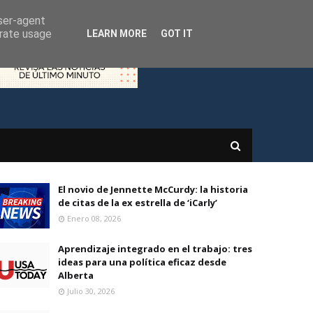
user-agent
erate usage
LEARN MORE
GOT IT
El novio de Jennette McCurdy: la historia
de citas de la ex estrella de ‘iCarly’
Enero 08, 2026
Aprendizaje integrado en el trabajo: tres
ideas para una política eficaz desde
Alberta
Julio 30, 2026