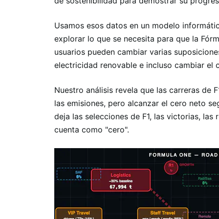
de sostenibilidad para demostrar su progres
Usamos esos datos en un modelo informático
explorar lo que se necesita para que la Fór
usuarios pueden cambiar varias suposicione
electricidad renovable e incluso cambiar el 
Nuestro análisis revela que las carreras de 
las emisiones, pero alcanzar el cero neto s
deja las selecciones de F1, las victorias, las
cuenta como "cero".