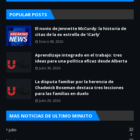
POPULAR POSTS
El novio de Jennette McCurdy: la historia de
citas de la ex estrella de ‘iCarly’
Enero 08, 2026
Aprendizaje integrado en el trabajo: tres
ideas para una política eficaz desde Alberta
Julio 30, 2026
La disputa familiar por la herencia de
Chadwick Boseman destaca tres lecciones
para las familias en duelo
Julio 29, 2026
MAS NOTICIAS DE ULTIMO MINUTO
julio
22
3