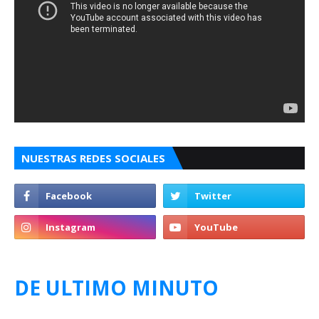
NUESTRAS REDES SOCIALES
DE ULTIMO MINUTO