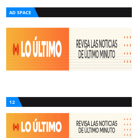
AD SPACE
12