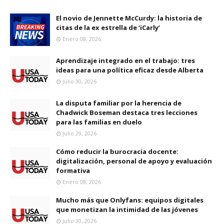
El novio de Jennette McCurdy: la historia de
citas de la ex estrella de ‘iCarly’
Enero 08, 2026
Aprendizaje integrado en el trabajo: tres
ideas para una política eficaz desde Alberta
Julio 30, 2026
La disputa familiar por la herencia de
Chadwick Boseman destaca tres lecciones
para las familias en duelo
Julio 29, 2026
Cómo reducir la burocracia docente:
digitalización, personal de apoyo y evaluación
formativa
Enero 08, 2026
Mucho más que Onlyfans: equipos digitales
que monetizan la intimidad de las jóvenes
Julio 30, 2026