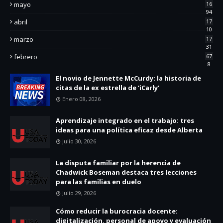
mayo
16
94
abril
17
10
marzo
17
31
febrero
67
8
El novio de Jennette McCurdy: la historia de
citas de la ex estrella de ‘iCarly’
Enero 08, 2026
Aprendizaje integrado en el trabajo: tres
ideas para una política eficaz desde Alberta
Julio 30, 2026
La disputa familiar por la herencia de
Chadwick Boseman destaca tres lecciones
para las familias en duelo
Julio 29, 2026
Cómo reducir la burocracia docente:
digitalización, personal de apoyo y evaluación