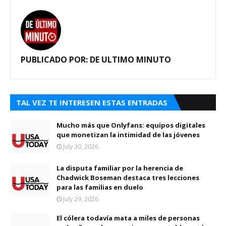
PUBLICADO POR:
DE ULTIMO MINUTO
TAL VEZ TE INTERESEN ESTAS ENTRADAS
Mucho más que Onlyfans: equipos digitales
que monetizan la intimidad de las jóvenes
July 30, 2026
La disputa familiar por la herencia de
Chadwick Boseman destaca tres lecciones
para las familias en duelo
July 29, 2026
El cólera todavía mata a miles de personas