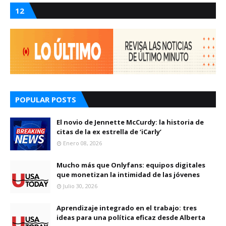
12
POPULAR POSTS
El novio de Jennette McCurdy: la historia de
citas de la ex estrella de ‘iCarly’
Enero 08, 2026
Mucho más que Onlyfans: equipos digitales
que monetizan la intimidad de las jóvenes
Julio 30, 2026
Aprendizaje integrado en el trabajo: tres
ideas para una política eficaz desde Alberta