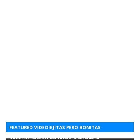
FEATURED VIDEOIEJITAS PERO BONITAS
ROMANTICAS EN ESPANOL 💘 BALADAS