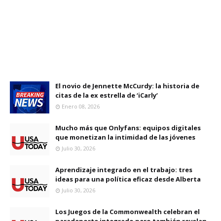
El novio de Jennette McCurdy: la historia de
citas de la ex estrella de ‘iCarly’
Enero 08, 2026
Mucho más que Onlyfans: equipos digitales
que monetizan la intimidad de las jóvenes
Julio 30, 2026
Aprendizaje integrado en el trabajo: tres
ideas para una política eficaz desde Alberta
Julio 30, 2026
Los Juegos de la Commonwealth celebran el