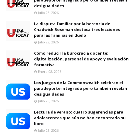
paradeporte integrado pero también revelan
desigualdades
Julio 28, 2026
La disputa familiar por la herencia de
Chadwick Boseman destaca tres lecciones
para las familias en duelo
Julio 29, 2026
Cómo reducir la burocracia docente:
digitalización, personal de apoyo y evaluación
formativa
Enero 08, 2026
Los Juegos de la Commonwealth celebran el
paradeporte integrado pero también revelan
desigualdades
Julio 28, 2026
Lectura de verano: cuatro sugerencias para
adolescentes que aún no han encontrado su
libro
Julio 28, 2026