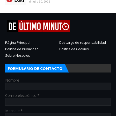
Julio 30, 2026
Página Principal
Descargo de responsabilidad
Política de Privacidad
Política de Cookies
Sobre Nosotros
FORMULARIO DE CONTACTO
Nombre
Correo electrónico
*
Mensaje
*