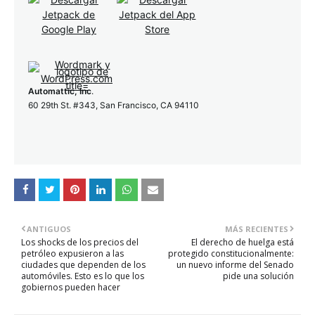
Automattic, Inc
.
60 29th St. #343, San Francisco, CA 94110
ANTIGUOS
MÁS RECIENTES
Los shocks de los precios del
El derecho de huelga está
petróleo expusieron a las
protegido constitucionalmente:
ciudades que dependen de los
un nuevo informe del Senado
automóviles. Esto es lo que los
pide una solución
gobiernos pueden hacer