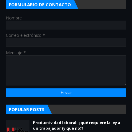
FORMULARIO DE CONTACTO
Nombre
Correo electrónico
*
Mensaje
*
POPULAR POSTS
Productividad laboral: ¿qué requiere la ley a
un trabajador (y qué no)?