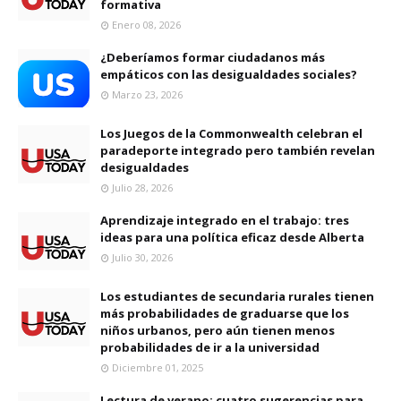
formativa
Enero 08, 2026
¿Deberíamos formar ciudadanos más
empáticos con las desigualdades sociales?
Marzo 23, 2026
Los Juegos de la Commonwealth celebran el
paradeporte integrado pero también revelan
desigualdades
Julio 28, 2026
Aprendizaje integrado en el trabajo: tres
ideas para una política eficaz desde Alberta
Julio 30, 2026
Los estudiantes de secundaria rurales tienen
más probabilidades de graduarse que los
niños urbanos, pero aún tienen menos
probabilidades de ir a la universidad
Diciembre 01, 2025
Lectura de verano: cuatro sugerencias para