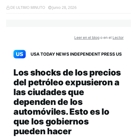
DE ULTIMO MINUTO
Junio 28, 2026
Leer en el blog
o en el
Lector
USA TODAY NEWS INDEPENDENT PRESS US
Los shocks de los precios
del petróleo expusieron a
las ciudades que
dependen de los
automóviles. Esto es lo
que los gobiernos
pueden hacer