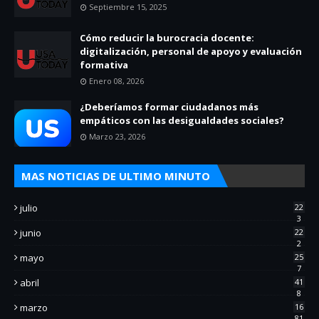
Septiembre 15, 2025
Cómo reducir la burocracia docente:
digitalización, personal de apoyo y evaluación
formativa
Enero 08, 2026
¿Deberíamos formar ciudadanos más
empáticos con las desigualdades sociales?
Marzo 23, 2026
MAS NOTICIAS DE ULTIMO MINUTO
julio
22
3
junio
22
2
mayo
25
7
abril
41
8
marzo
16
81