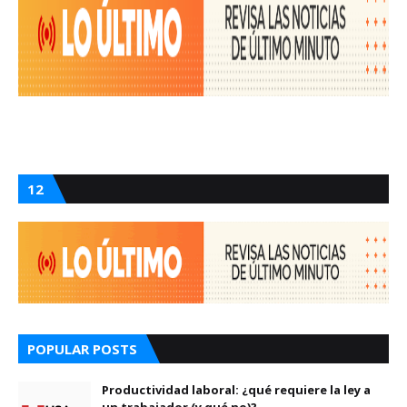
12
POPULAR POSTS
Productividad laboral: ¿qué requiere la ley a
un trabajador (y qué no)?