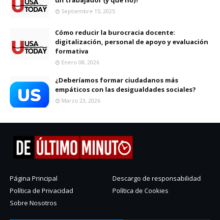
Septiembre 15, 2025
Cómo reducir la burocracia docente:
digitalización, personal de apoyo y evaluación
formativa
Enero 08, 2026
¿Deberíamos formar ciudadanos más
empáticos con las desigualdades sociales?
Marzo 23, 2026
Página Principal
Descargo de responsabilidad
Política de Privacidad
Política de Cookies
Sobre Nosotros