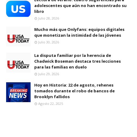
adolescentes que aún no han encontrado su
libro
Julio 28, 2026
Mucho más que Onlyfans: equipos digitales
que monetizan la intimidad de las jóvenes
Julio 30, 2026
La disputa familiar por la herencia de
Chadwick Boseman destaca tres lecciones
para las familias en duelo
Julio 29, 2026
Hoy en Historia: 22 de agosto, rehenes
tomados durante el robo de bancos de
Brooklyn fallidos
Agosto 22, 2025