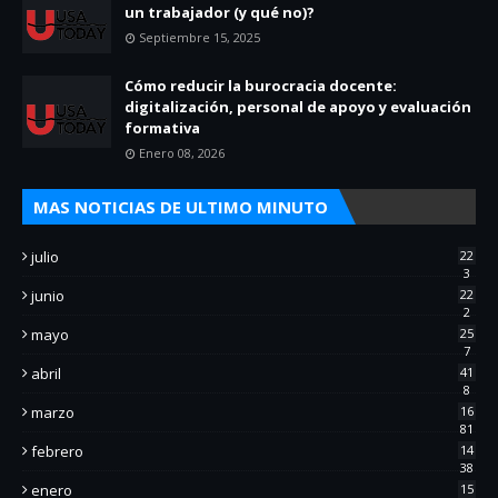
un trabajador (y qué no)?
Septiembre 15, 2025
Cómo reducir la burocracia docente:
digitalización, personal de apoyo y evaluación
formativa
Enero 08, 2026
MAS NOTICIAS DE ULTIMO MINUTO
julio
22
3
junio
22
2
mayo
25
7
abril
41
8
marzo
16
81
febrero
14
38
enero
15