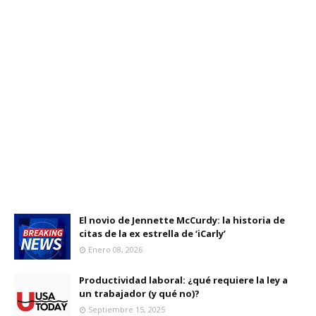
El novio de Jennette McCurdy: la historia de
citas de la ex estrella de ‘iCarly’
Enero 08, 2026
Productividad laboral: ¿qué requiere la ley a
un trabajador (y qué no)?
Septiembre 15, 2025