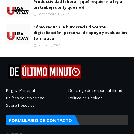
Productividad laboral: ¿qué requiere la ley a
un trabajador (y qué no)?
Septiembre 15, 2025
Cómo reducir la burocracia docente:
digitalización, personal de apoyo y evaluación
formativa
Enero 08, 2026
Página Principal
Descargo de responsabilidad
Política de Privacidad
Política de Cookies
Sobre Nosotros
FORMULARIO DE CONTACTO
Nombre