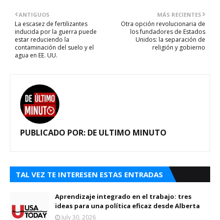
ANTIGUOS
MÁS RECIENTES
La escasez de fertilizantes
Otra opción revolucionaria de
inducida por la guerra puede
los fundadores de Estados
estar reduciendo la
Unidos: la separación de
contaminación del suelo y el
religión y gobierno
agua en EE. UU.
PUBLICADO POR:
DE ULTIMO MINUTO
TAL VEZ TE INTERESEN ESTAS ENTRADAS
Aprendizaje integrado en el trabajo: tres
ideas para una política eficaz desde Alberta
July 30, 2026