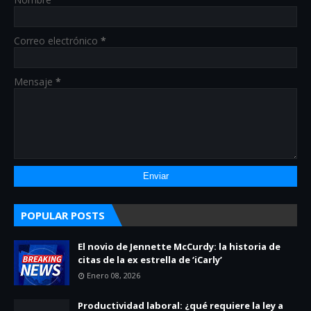
Correo electrónico
*
Mensaje
*
POPULAR POSTS
El novio de Jennette McCurdy: la historia de
citas de la ex estrella de ‘iCarly’
Enero 08, 2026
Productividad laboral: ¿qué requiere la ley a