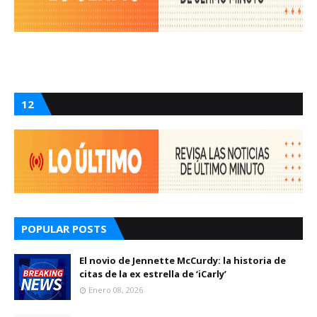
12
POPULAR POSTS
El novio de Jennette McCurdy: la historia de
citas de la ex estrella de ‘iCarly’
Enero 08, 2026