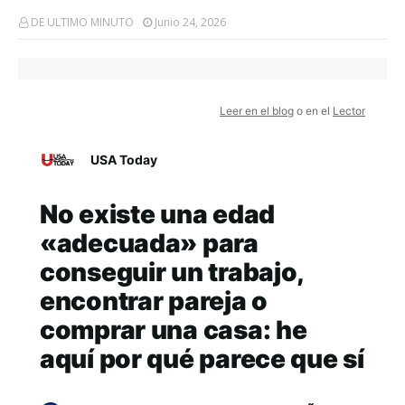
DE ULTIMO MINUTO
Junio 24, 2026
Leer en el blog
o en el
Lector
USA Today
No existe una edad
«adecuada» para
conseguir un trabajo,
encontrar pareja o
comprar una casa: he
aquí por qué parece que sí