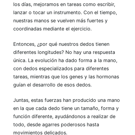
los días, mejoramos en tareas como escribir,
lanzar o tocar un instrumento. Con el tiempo,
nuestras manos se vuelven más fuertes y
coordinadas mediante el ejercicio.
Entonces, ¿por qué nuestros dedos tienen
diferentes longitudes? No hay una respuesta
única. La evolución ha dado forma a la mano,
con dedos especializados para diferentes
tareas, mientras que los genes y las hormonas
guían el desarrollo de esos dedos.
Juntas, estas fuerzas han producido una mano
en la que cada dedo tiene un tamaño, forma y
función diferente, ayudándonos a realizar de
todo, desde agarres poderosos hasta
movimientos delicados.