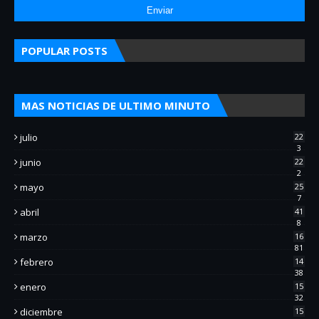
POPULAR POSTS
MAS NOTICIAS DE ULTIMO MINUTO
julio
22
3
junio
22
2
mayo
25
7
abril
41
8
marzo
16
81
febrero
14
38
enero
15
32
diciembre
15