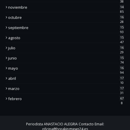
38
noviembre
14
85
octubre
16
28
septiembre
15
93
agosto
15
47
julio
16
29
junio
15
74
mayo
16
94
abril
17
10
marzo
17
31
febrero
67
8
Periodista ANASTACIO ALEGRIA Contacto Email:
oficina@breakingnews24.es